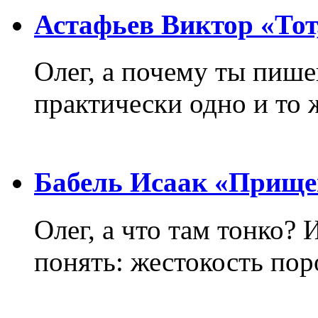
Астафьев Виктор «Тот,
Олег, а почему ты пиш
практически одно и то 
Бабель Исаак «Прище
Олег, а что там тонко? 
понять: жестокость пор