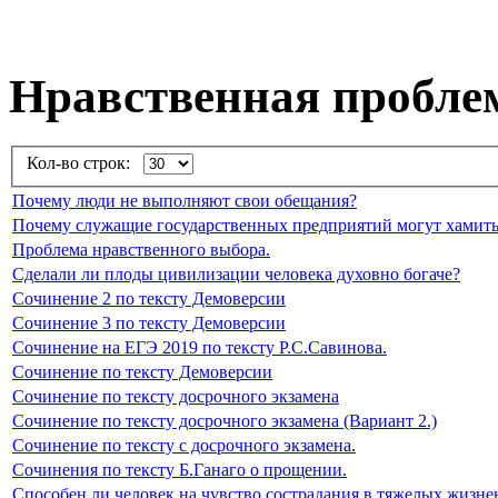
Нравственная пробле
Кол-во строк:
Почему люди не выполняют свои обещания?
Почему служащие государственных предприятий могут хамить
Проблема нравственного выбора.
Сделали ли плоды цивилизации человека духовно богаче?
Сочинение 2 по тексту Демоверсии
Сочинение 3 по тексту Демоверсии
Сочинение на ЕГЭ 2019 по тексту Р.С.Савинова.
Сочинение по тексту Демоверсии
Сочинение по тексту досрочного экзамена
Сочинение по тексту досрочного экзамена (Вариант 2.)
Сочинение по тексту с досрочного экзамена.
Сочинения по тексту Б.Ганаго о прощении.
Способен ли человек на чувство сострадания в тяжелых жизн