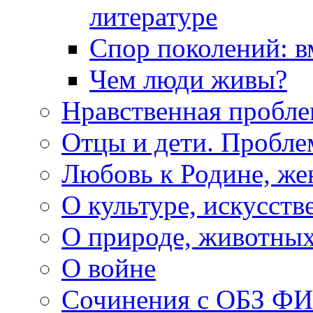
литературе
Спор поколений: в
Чем люди живы?
Нравственная пробле
Отцы и дети. Пробл
Любовь к Родине, же
О культуре, искусств
О природе, животны
О войне
Сочинения с ОБЗ Ф