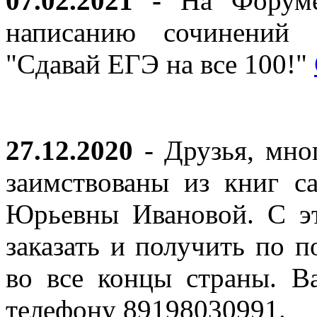
07.02.2021 -
На Форуме 
написанию сочинений 
"Сдавай ЕГЭ на все 100!"
27.12.2020
- Друзья, мно
заимствованы из книг с
Юрьевны Ивановой. С эт
заказать и получить по п
во все концы страны. В
телефону 89198030991.