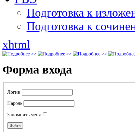
Подготовка к излож
Подготовка к сочине
xhtml
Форма входа
Логин
Пароль
Запомнить меня