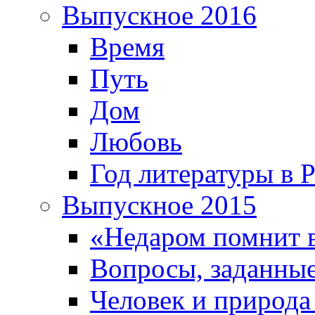
Выпускное 2016
Время
Путь
Дом
Любовь
Год литературы в 
Выпускное 2015
«Недаром помнит 
Вопросы, заданные
Человек и природа