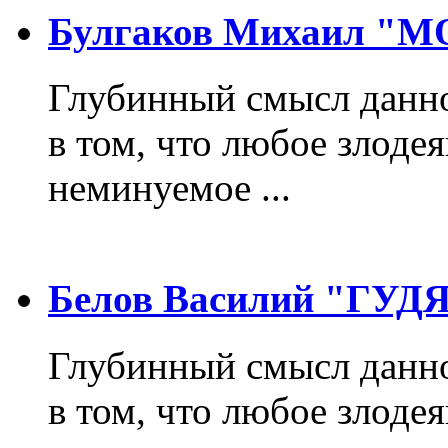
Булгаков Михаил "
Глубинный смысл данно
в том, что любое злодея
неминуемое ...
Белов Василий "ГУ
Глубинный смысл данно
в том, что любое злодея