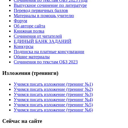
Сочинения по текстам ОБЗ 2023 года
Выпускное сочинение по литературе
Перевод первичных баллов
Материалы в помощь учителю
Форум
Об авторе сайта
Книжная полка
Cочинения от читателей
ЕДИНЫЙ БАНК ЗАДАНИЙ
Конкурсы
Подписка на платные консультации
Общие материалы
Сочинения по текстам ОБЗ 2023
Изложения (тренинги)
Учимся писать изложение (тренинг №1)
Учимся писать изложение (тренинг №2)
Учимся писать изложение (тренинг №3)
Учимся писать изложение (тренинг №4)
Учимся писать изложение (тренинг №5)
Учимся писать изложение (тренинг №6)
Сейчас на сайте