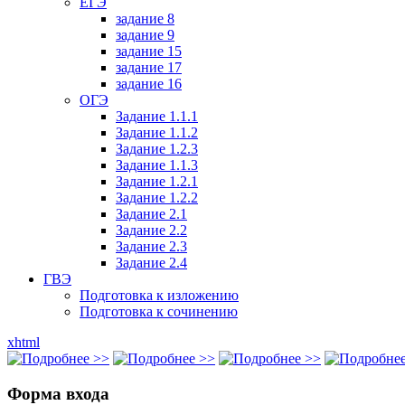
ЕГЭ
задание 8
задание 9
задание 15
задание 17
задание 16
ОГЭ
Задание 1.1.1
Задание 1.1.2
Задание 1.2.3
Задание 1.1.3
Задание 1.2.1
Задание 1.2.2
Задание 2.1
Задание 2.2
Задание 2.3
Задание 2.4
ГВЭ
Подготовка к изложению
Подготовка к сочинению
xhtml
Форма входа