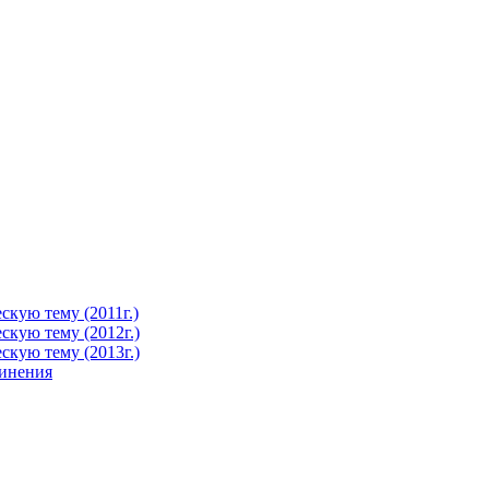
кую тему (2011г.)
кую тему (2012г.)
кую тему (2013г.)
чинения