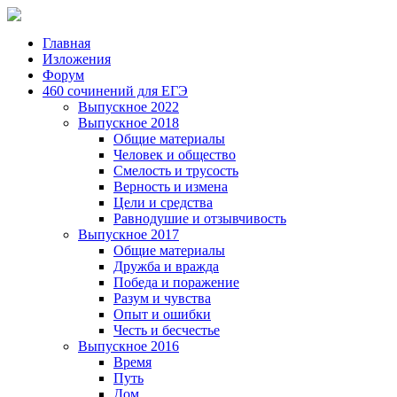
Главная
Изложения
Форум
460 сочинений для ЕГЭ
Выпускное 2022
Выпускное 2018
Общие материалы
Человек и общество
Смелость и трусость
Верность и измена
Цели и средства
Равнодушие и отзывчивость
Выпускное 2017
Общие материалы
Дружба и вражда
Победа и поражение
Разум и чувства
Опыт и ошибки
Честь и бесчестье
Выпускное 2016
Время
Путь
Дом