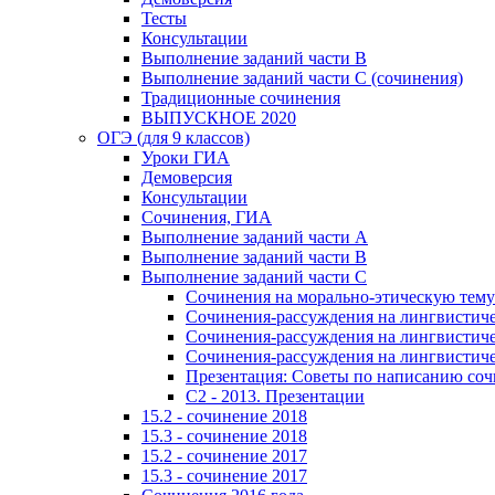
Тесты
Консультации
Выполнение заданий части В
Выполнение заданий части С (сочинения)
Традиционные сочинения
ВЫПУСКНОЕ 2020
ОГЭ (для 9 классов)
Уроки ГИА
Демоверсия
Консультации
Сочинения, ГИА
Выполнение заданий части А
Выполнение заданий части В
Выполнение заданий части С
Сочинения на морально-этическую тему
Сочинения-рассуждения на лингвистичес
Сочинения-рассуждения на лингвистичес
Сочинения-рассуждения на лингвистичес
Презентация: Советы по написанию со
C2 - 2013. Презентации
15.2 - сочинение 2018
15.3 - сочинение 2018
15.2 - сочинение 2017
15.3 - сочинение 2017