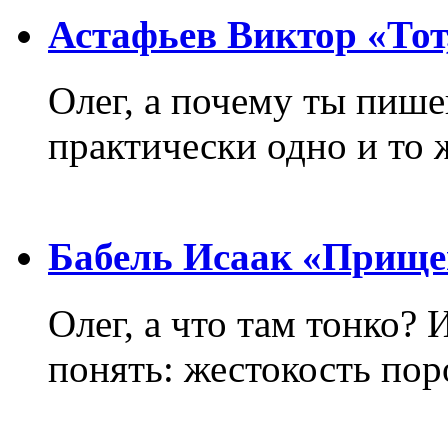
Астафьев Виктор «Тот,
Олег, а почему ты пиш
практически одно и то 
Бабель Исаак «Прище
Олег, а что там тонко? 
понять: жестокость пор