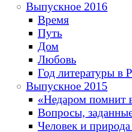
Выпускное 2016
Время
Путь
Дом
Любовь
Год литературы в 
Выпускное 2015
«Недаром помнит 
Вопросы, заданные
Человек и природа