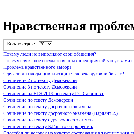
Нравственная пробле
Кол-во строк:
Почему люди не выполняют свои обещания?
Почему служащие государственных предприятий могут хамить
Проблема нравственного выбора.
Сделали ли плоды цивилизации человека духовно богаче?
Сочинение 2 по тексту Демоверсии
Сочинение 3 по тексту Демоверсии
Сочинение на ЕГЭ 2019 по тексту Р.С.Савинова.
Сочинение по тексту Демоверсии
Сочинение по тексту досрочного экзамена
Сочинение по тексту досрочного экзамена (Вариант 2.)
Сочинение по тексту с досрочного экзамена.
Сочинения по тексту Б.Ганаго о прощении.
Способен ли человек на чувство сострадания в тяжелых жизн