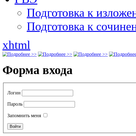
Подготовка к излож
Подготовка к сочине
xhtml
Форма входа
Логин
Пароль
Запомнить меня