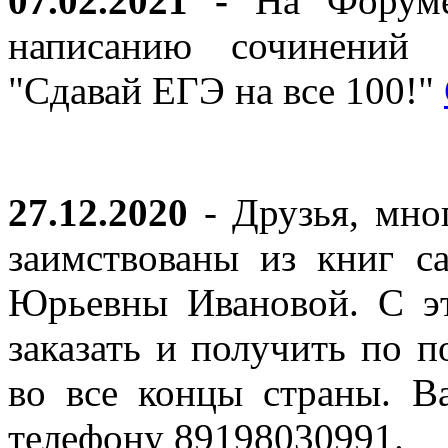
07.02.2021 -
На Форуме 
написанию сочинений 
"Сдавай ЕГЭ на все 100!"
27.12.2020
- Друзья, мно
заимствованы из книг с
Юрьевны Ивановой. С эт
заказать и получить по п
во все концы страны. В
телефону 89198030991.