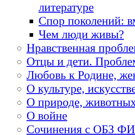
литературе
Спор поколений: в
Чем люди живы?
Нравственная пробле
Отцы и дети. Пробл
Любовь к Родине, же
О культуре, искусств
О природе, животны
О войне
Сочинения с ОБЗ Ф