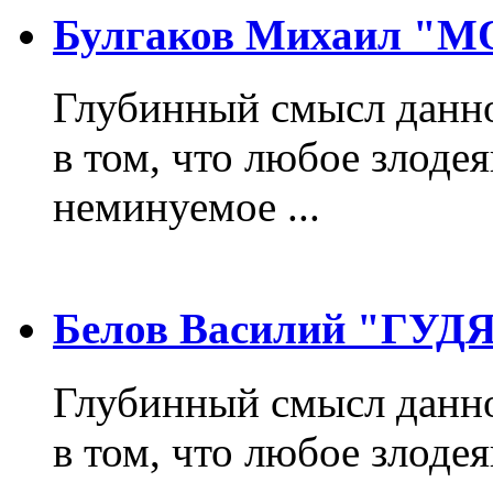
Булгаков Михаил "
Глубинный смысл данно
в том, что любое злодея
неминуемое ...
Белов Василий "ГУ
Глубинный смысл данно
в том, что любое злодея