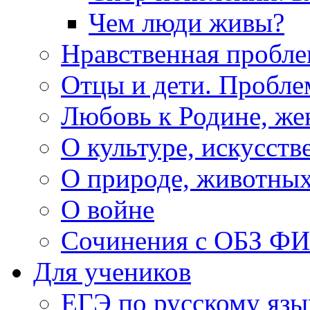
Чем люди живы?
Нравственная пробле
Отцы и дети. Пробл
Любовь к Родине, же
О культуре, искусств
О природе, животны
О войне
Сочинения с ОБЗ Ф
Для учеников
ЕГЭ по русскому язы