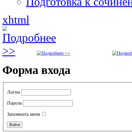
Подготовка к сочине
xhtml
Форма входа
Логин
Пароль
Запомнить меня