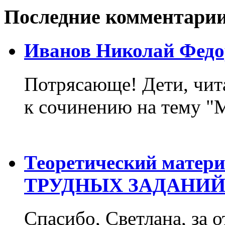
Последние комментари
Иванов Николай Федо
Потрясающе! Дети, чит
к сочинению на тему "М
Теоретический матер
ТРУДНЫХ ЗАДАНИЙ
Спасибо, Светлана, за о