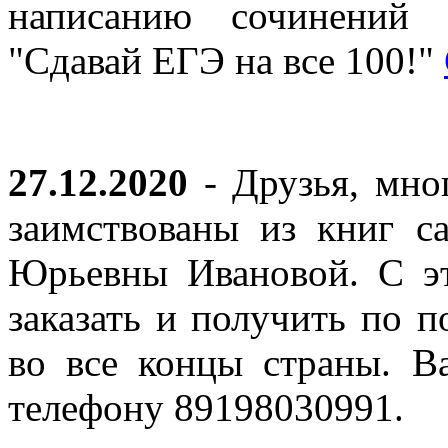
написанию сочинений 
"Сдавай ЕГЭ на все 100!"
27.12.2020
- Друзья, мно
заимствованы из книг с
Юрьевны Ивановой. С эт
заказать и получить по п
во все концы страны. В
телефону 89198030991.