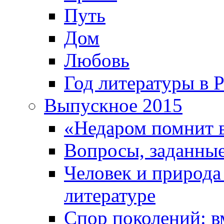
Путь
Дом
Любовь
Год литературы в 
Выпускное 2015
«Недаром помнит 
Вопросы, заданные
Человек и природа
литературе
Спор поколений: в