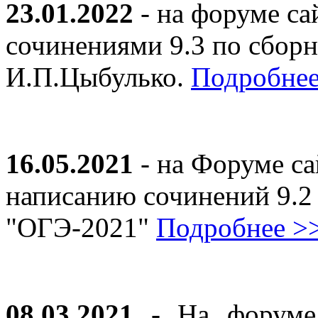
23.01.2022
- на форуме са
сочинениями 9.3 по сборн
И.П.Цыбулько.
Подробнее
16.05.2021
- на Форуме са
написанию сочинений 9.2
"ОГЭ-2021"
Подробнее >
08.03.2021
- На форуме 