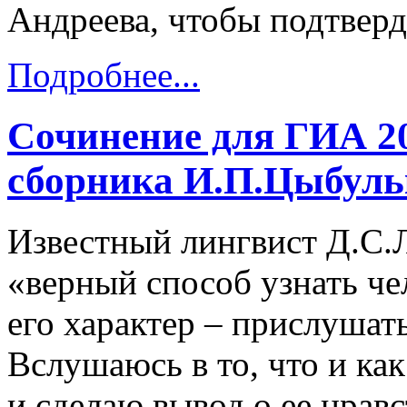
Андреева, чтобы подтверд
Подробнее...
Сочинение для ГИА 201
сборника И.П.Цыбуль
Известный лингвист Д.С.Л
«верный способ узнать че
его характер – прислушать
Вслушаюсь в то, что и как
и сделаю вывод о ее нрав