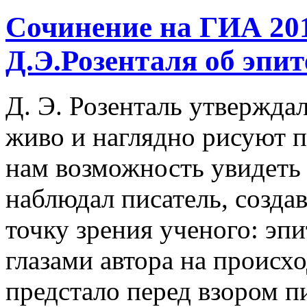
Сочинение на ГИА 201
Д.Э.Розенталя об эпит
Д. Э. Розенталь утвержда
живо и наглядно рисуют п
нам возможность увидеть 
наблюдал писатель, созда
точку зрения ученого: эп
глазами автора на происхо
предстало перед взором пи