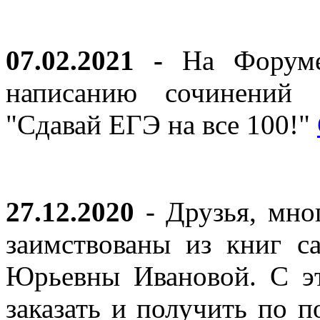
07.02.2021 -
На Форуме 
написанию сочинений 
"Сдавай ЕГЭ на все 100!"
27.12.2020
- Друзья, мно
заимствованы из книг с
Юрьевны Ивановой. С эт
заказать и получить по п