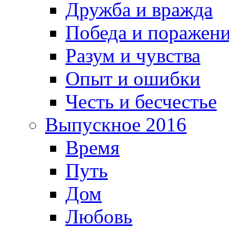
Дружба и вражда
Победа и поражен
Разум и чувства
Опыт и ошибки
Честь и бесчестье
Выпускное 2016
Время
Путь
Дом
Любовь