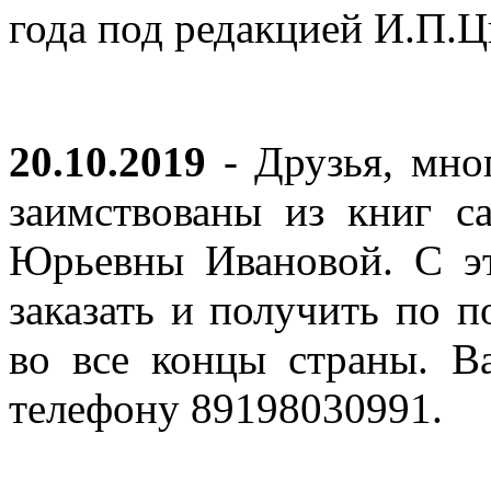
года под редакцией И.П.
20.10.2019
- Друзья, мно
заимствованы из книг с
Юрьевны Ивановой. С эт
заказать и получить по п
во все концы страны. В
телефону 89198030991.