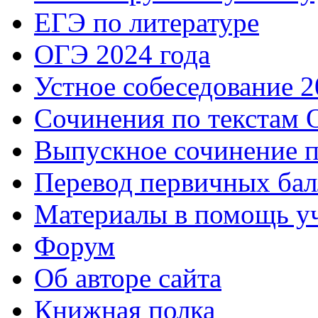
ЕГЭ по литературе
ОГЭ 2024 года
Устное собеседование 2
Сочинения по текстам 
Выпускное сочинение п
Перевод первичных бал
Материалы в помощь у
Форум
Об авторе сайта
Книжная полка