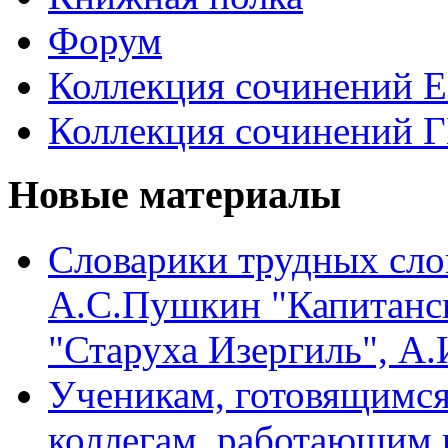
Форум
Коллекция сочинений 
Коллекция сочинений 
Новые материалы
Словарики трудных сло
А.С.Пушкин "Капитанск
"Старуха Изергиль", А
Ученикам, готовящимся 
коллегам, работающим 