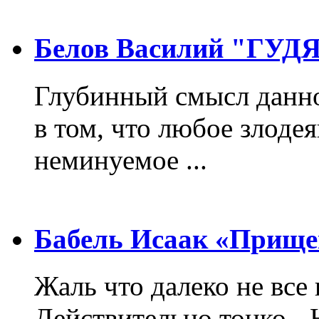
Белов Василий "ГУ
Глубинный смысл данно
в том, что любое злодея
неминуемое ...
Бабель Исаак «Прище
Жаль что далеко не все 
Действительно тонко - 