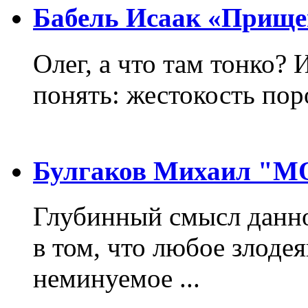
Бабель Исаак «Прище
Олег, а что там тонко? 
понять: жестокость пор
Булгаков Михаил "
Глубинный смысл данно
в том, что любое злодея
неминуемое ...