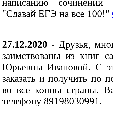
написанию сочинений 
"Сдавай ЕГЭ на все 100!"
27.12.2020
- Друзья, мно
заимствованы из книг с
Юрьевны Ивановой. С эт
заказать и получить по п
во все концы страны. В
телефону 89198030991.