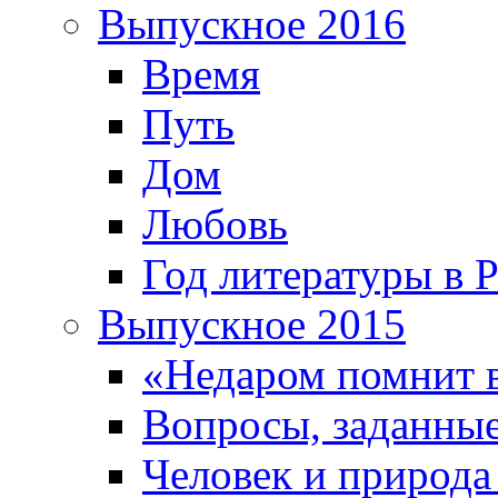
Выпускное 2016
Время
Путь
Дом
Любовь
Год литературы в 
Выпускное 2015
«Недаром помнит 
Вопросы, заданные
Человек и природа