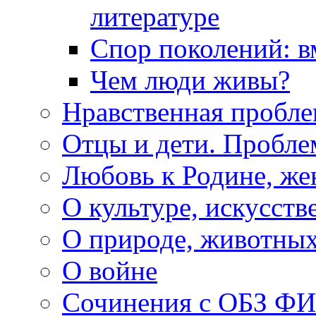
литературе
Спор поколений: в
Чем люди живы?
Нравственная пробле
Отцы и дети. Пробл
Любовь к Родине, же
О культуре, искусств
О природе, животны
О войне
Сочинения с ОБЗ Ф