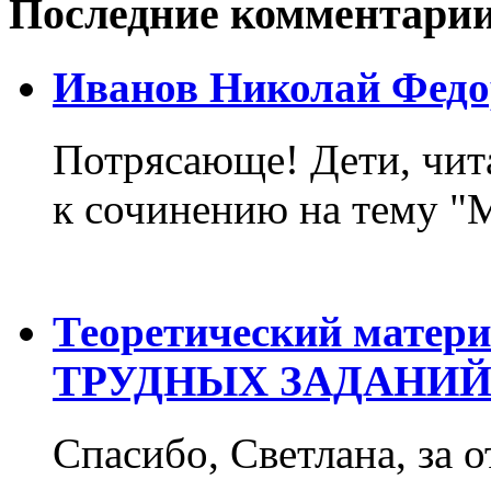
Последние комментари
Иванов Николай Федо
Потрясающе! Дети, чит
к сочинению на тему "М
Теоретический матер
ТРУДНЫХ ЗАДАНИЙ
Спасибо, Светлана, за о