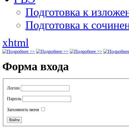
Подготовка к излож
Подготовка к сочине
xhtml
Форма входа
Логин
Пароль
Запомнить меня