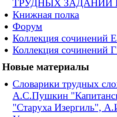
ТРУДНЫХ ЗАДАНИЙ 
Книжная полка
Форум
Коллекция сочинений 
Коллекция сочинений 
Новые материалы
Словарики трудных сло
А.С.Пушкин "Капитанск
"Старуха Изергиль", А