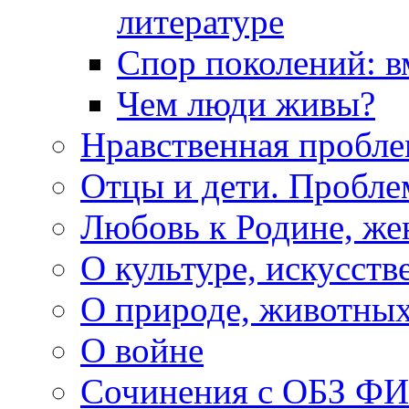
литературе
Спор поколений: в
Чем люди живы?
Нравственная пробле
Отцы и дети. Пробл
Любовь к Родине, же
О культуре, искусств
О природе, животны
О войне
Сочинения с ОБЗ Ф