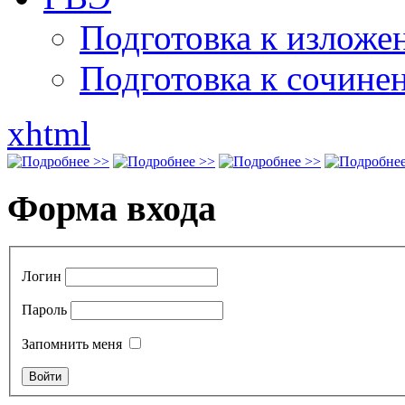
Подготовка к излож
Подготовка к сочине
xhtml
Форма входа
Логин
Пароль
Запомнить меня