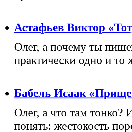
Астафьев Виктор «Тот,
Олег, а почему ты пиш
практически одно и то 
Бабель Исаак «Прище
Олег, а что там тонко? 
понять: жестокость пор