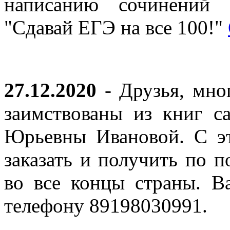
написанию сочинений 
"Сдавай ЕГЭ на все 100!"
27.12.2020
- Друзья, мно
заимствованы из книг с
Юрьевны Ивановой. С эт
заказать и получить по п
во все концы страны. В
телефону 89198030991.