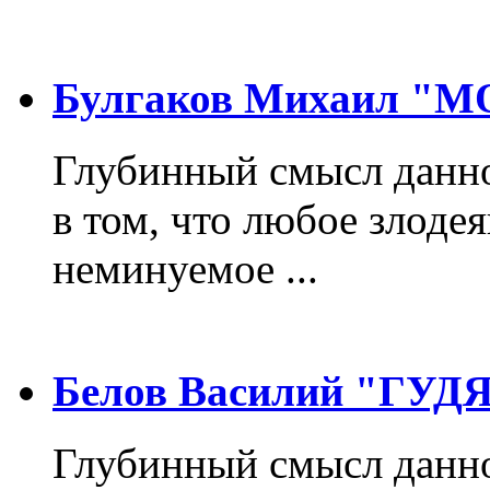
Булгаков Михаил "
Глубинный смысл данно
в том, что любое злодея
неминуемое ...
Белов Василий "ГУ
Глубинный смысл данно