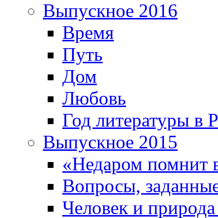
Выпускное 2016
Время
Путь
Дом
Любовь
Год литературы в 
Выпускное 2015
«Недаром помнит 
Вопросы, заданные
Человек и природа