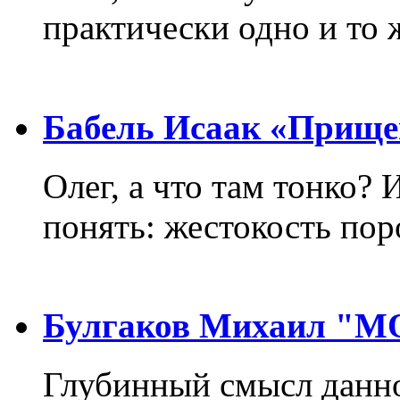
практически одно и то 
Бабель Исаак «Прище
Олег, а что там тонко? 
понять: жестокость пор
Булгаков Михаил "
Глубинный смысл данно