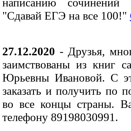
написанию сочинений 
"Сдавай ЕГЭ на все 100!"
27.12.2020
- Друзья, мно
заимствованы из книг с
Юрьевны Ивановой. С эт
заказать и получить по п
во все концы страны. В
телефону 89198030991.