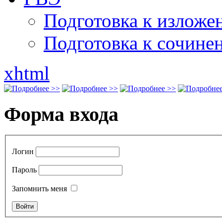
Подготовка к излож
Подготовка к сочине
xhtml
Форма входа
Логин
Пароль
Запомнить меня