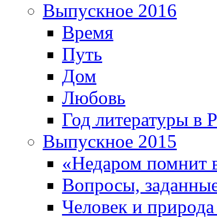
Выпускное 2016
Время
Путь
Дом
Любовь
Год литературы в 
Выпускное 2015
«Недаром помнит 
Вопросы, заданные
Человек и природа