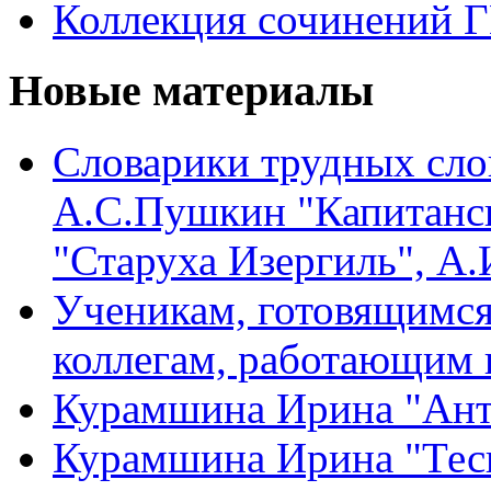
Коллекция сочинений 
Новые материалы
Словарики трудных сло
А.С.Пушкин "Капитанск
"Старуха Изергиль", А
Ученикам, готовящимся 
коллегам, работающим 
Курамшина Ирина "Ант
Курамшина Ирина "Тес