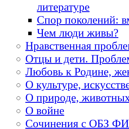
литературе
Спор поколений: в
Чем люди живы?
Нравственная пробле
Отцы и дети. Пробл
Любовь к Родине, же
О культуре, искусств
О природе, животны
О войне
Сочинения с ОБЗ Ф