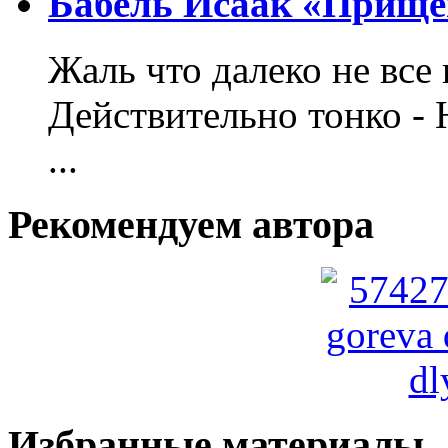
Бабель Исаак «Прище
Жаль что далеко не все 
Действительно тонко - 
...
Рекомендуем автора
Избранные материалы