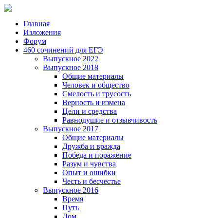
Главная
Изложения
Форум
460 сочинений для ЕГЭ
Выпускное 2022
Выпускное 2018
Общие материалы
Человек и общество
Смелость и трусость
Верность и измена
Цели и средства
Равнодушие и отзывчивость
Выпускное 2017
Общие материалы
Дружба и вражда
Победа и поражение
Разум и чувства
Опыт и ошибки
Честь и бесчестье
Выпускное 2016
Время
Путь
Дом