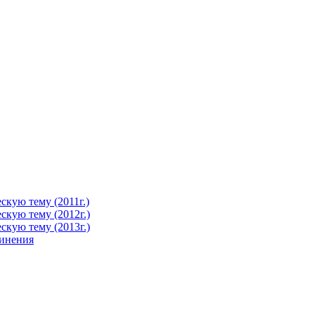
кую тему (2011г.)
кую тему (2012г.)
кую тему (2013г.)
чинения