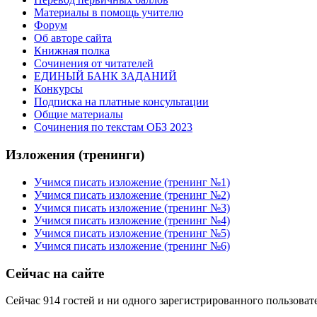
Материалы в помощь учителю
Форум
Об авторе сайта
Книжная полка
Cочинения от читателей
ЕДИНЫЙ БАНК ЗАДАНИЙ
Конкурсы
Подписка на платные консультации
Общие материалы
Сочинения по текстам ОБЗ 2023
Изложения (тренинги)
Учимся писать изложение (тренинг №1)
Учимся писать изложение (тренинг №2)
Учимся писать изложение (тренинг №3)
Учимся писать изложение (тренинг №4)
Учимся писать изложение (тренинг №5)
Учимся писать изложение (тренинг №6)
Сейчас на сайте
Сейчас 914 гостей и ни одного зарегистрированного пользовате