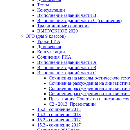
Тесты
Консультации
Выполнение заданий части В
Выполнение заданий части С (сочинения)
Традиционные сочинения
ВЫПУСКНОЕ 2020
ОГЭ (для 9 классов)
Уроки ГИА
Демоверсия
Консультации
Сочинения, ГИА
Выполнение заданий части А
Выполнение заданий части В
Выполнение заданий части С
Сочинения на морально-этическую тему
Сочинения-рассуждения на лингвистичес
Сочинения-рассуждения на лингвистичес
Сочинения-рассуждения на лингвистичес
Презентация: Советы по написанию со
C2 - 2013. Презентации
15.2 - сочинение 2018
15.3 - сочинение 2018
15.2 - сочинение 2017
15.3 - сочинение 2017