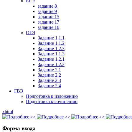
ЕГЭ
задание 8
задание 9
задание 15
задание 17
задание 16
ОГЭ
Задание 1.1.1
Задание 1.1.2
Задание 1.2.3
Задание 1.1.3
Задание 1.2.1
Задание 1.2.2
Задание 2.1
Задание 2.2
Задание 2.3
Задание 2.4
ГВЭ
Подготовка к изложению
Подготовка к сочинению
xhtml
Форма входа