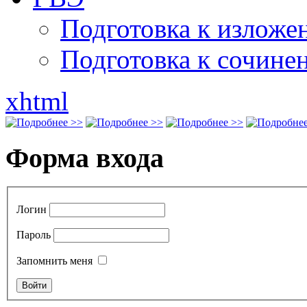
Подготовка к излож
Подготовка к сочине
xhtml
Форма входа
Логин
Пароль
Запомнить меня