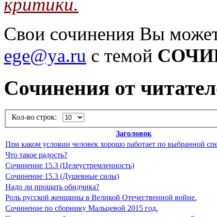
критики.
Свои сочинения Вы может
ege@ya.ru
с темой
СОЧИ
Cочинения от читател
Кол-во строк:
Заголовок
При каком условии человек хорошо работает по выбранной сп
Что такое радость?
Сочинение 15.3 (Целеустремленность)
Сочинение 15.3 (Душевные силы)
Надо ли прощать обидчика?
Роль русской женщины в Великой Отечественной войне.
Сочинение по сборнику Мальцевой 2015 год.