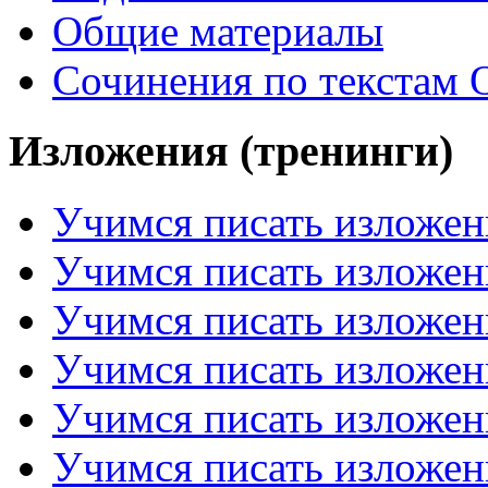
Общие материалы
Сочинения по текстам 
Изложения (тренинги)
Учимся писать изложен
Учимся писать изложен
Учимся писать изложен
Учимся писать изложен
Учимся писать изложен
Учимся писать изложен