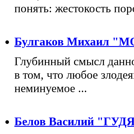
понять: жестокость пор
Булгаков Михаил "
Глубинный смысл данно
в том, что любое злодея
неминуемое ...
Белов Василий "ГУ