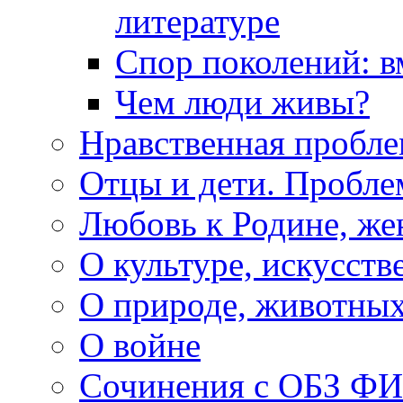
литературе
Спор поколений: в
Чем люди живы?
Нравственная пробле
Отцы и дети. Пробл
Любовь к Родине, же
О культуре, искусств
О природе, животны
О войне
Сочинения с ОБЗ Ф