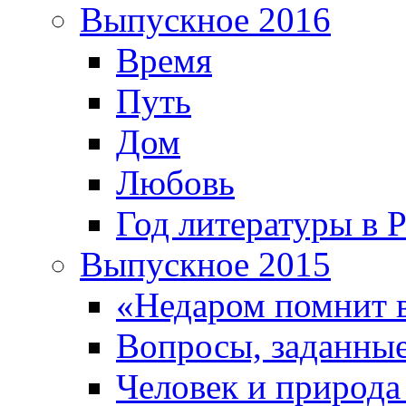
Выпускное 2016
Время
Путь
Дом
Любовь
Год литературы в 
Выпускное 2015
«Недаром помнит 
Вопросы, заданные
Человек и природа