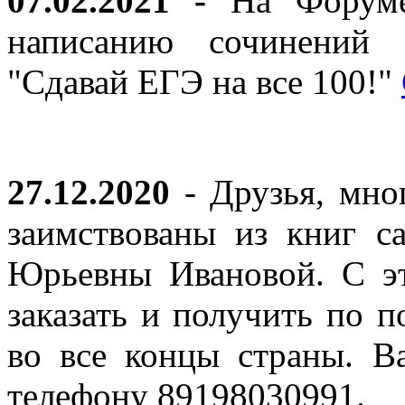
07.02.2021 -
На Форуме 
написанию сочинений 
"Сдавай ЕГЭ на все 100!"
27.12.2020
- Друзья, мно
заимствованы из книг с
Юрьевны Ивановой. С эт
заказать и получить по п
во все концы страны. В
телефону 89198030991.