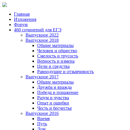
Главная
Изложения
Форум
460 сочинений для ЕГЭ
Выпускное 2022
Выпускное 2018
Общие материалы
Человек и общество
Смелость и трусость
Верность и измена
Цели и средства
Равнодушие и отзывчивость
Выпускное 2017
Общие материалы
Дружба и вражда
Победа и поражение
Разум и чувства
Опыт и ошибки
Честь и бесчестье
Выпускное 2016
Время
Путь
Дом