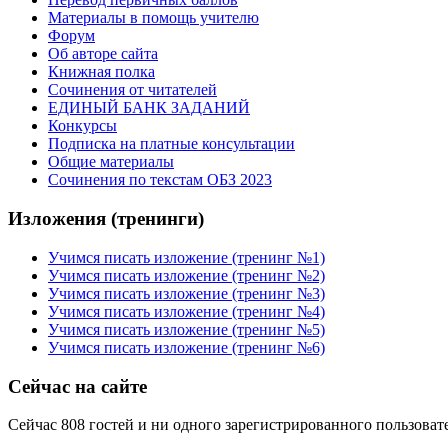
Материалы в помощь учителю
Форум
Об авторе сайта
Книжная полка
Cочинения от читателей
ЕДИНЫЙ БАНК ЗАДАНИЙ
Конкурсы
Подписка на платные консультации
Общие материалы
Сочинения по текстам ОБЗ 2023
Изложения (тренинги)
Учимся писать изложение (тренинг №1)
Учимся писать изложение (тренинг №2)
Учимся писать изложение (тренинг №3)
Учимся писать изложение (тренинг №4)
Учимся писать изложение (тренинг №5)
Учимся писать изложение (тренинг №6)
Сейчас на сайте
Сейчас 808 гостей и ни одного зарегистрированного пользовате