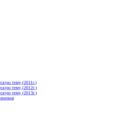
кую тему (2011г.)
кую тему (2012г.)
кую тему (2013г.)
чинения