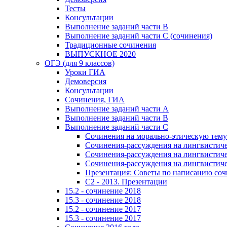
Тесты
Консультации
Выполнение заданий части В
Выполнение заданий части С (сочинения)
Традиционные сочинения
ВЫПУСКНОЕ 2020
ОГЭ (для 9 классов)
Уроки ГИА
Демоверсия
Консультации
Сочинения, ГИА
Выполнение заданий части А
Выполнение заданий части В
Выполнение заданий части С
Сочинения на морально-этическую тему
Сочинения-рассуждения на лингвистичес
Сочинения-рассуждения на лингвистичес
Сочинения-рассуждения на лингвистичес
Презентация: Советы по написанию со
C2 - 2013. Презентации
15.2 - сочинение 2018
15.3 - сочинение 2018
15.2 - сочинение 2017
15.3 - сочинение 2017