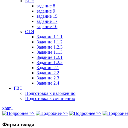
ЕГЭ
задание 8
задание 9
задание 15
задание 17
задание 16
ОГЭ
Задание 1.1.1
Задание 1.1.2
Задание 1.2.3
Задание 1.1.3
Задание 1.2.1
Задание 1.2.2
Задание 2.1
Задание 2.2
Задание 2.3
Задание 2.4
ГВЭ
Подготовка к изложению
Подготовка к сочинению
xhtml
Форма входа