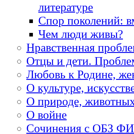
литературе
Спор поколений: в
Чем люди живы?
Нравственная пробле
Отцы и дети. Пробл
Любовь к Родине, же
О культуре, искусств
О природе, животны
О войне
Сочинения с ОБЗ Ф