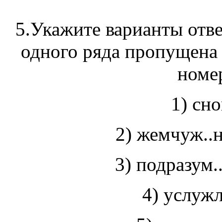
5.Укажите варианты отве
одного ряда пропущена 
номер
1) сно
2) жемчуж..н
3) подразум.
4) услужл