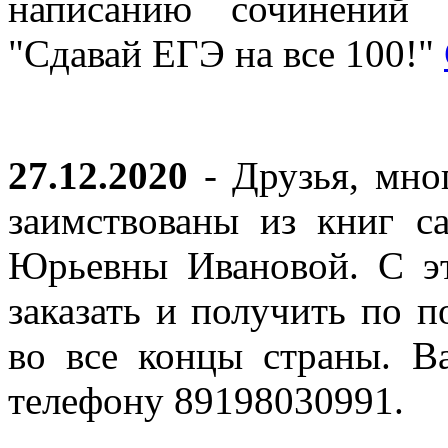
написанию сочинений 
"Сдавай ЕГЭ на все 100!"
27.12.2020
- Друзья, мно
заимствованы из книг с
Юрьевны Ивановой. С эт
заказать и получить по п
во все концы страны. В
телефону 89198030991.