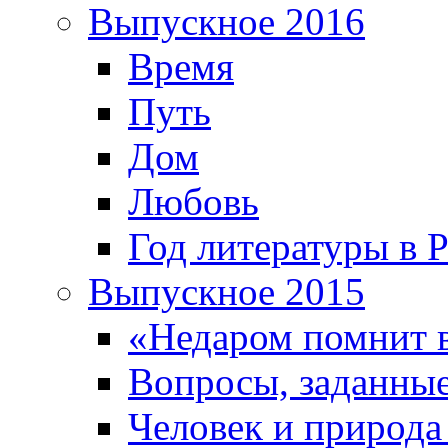
Выпускное 2016
Время
Путь
Дом
Любовь
Год литературы в 
Выпускное 2015
«Недаром помнит 
Вопросы, заданные
Человек и природа