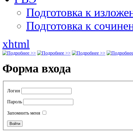
Подготовка к излож
Подготовка к сочине
xhtml
Форма входа
Логин
Пароль
Запомнить меня