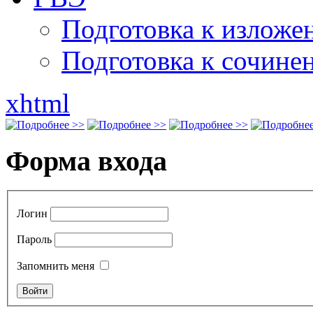
Подготовка к излож
Подготовка к сочине
xhtml
Форма входа
Логин
Пароль
Запомнить меня