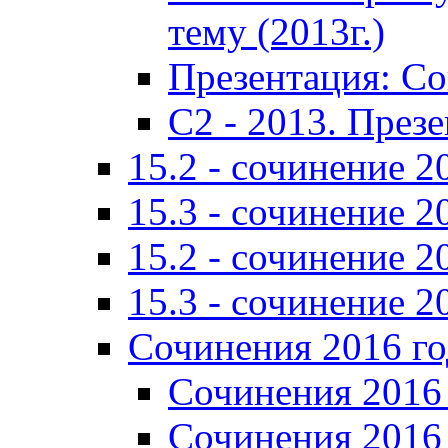
тему (2013г.)
Презентация: С
C2 - 2013. През
15.2 - сочинение 2
15.3 - сочинение 2
15.2 - сочинение 2
15.3 - сочинение 2
Сочинения 2016 го
Сочинения 2016 
Сочинения 2016 