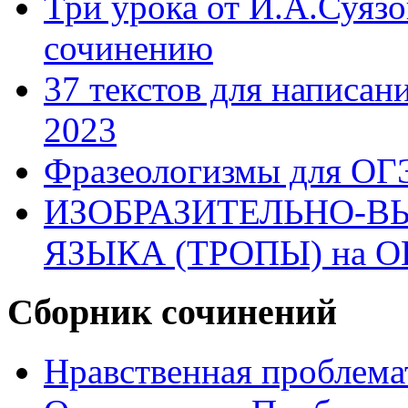
Три урока от И.А.Суязо
сочинению
37 текстов для написан
2023
Фразеологизмы для ОГ
ИЗОБРАЗИТЕЛЬНО-В
ЯЗЫКА (ТРОПЫ) на О
Сборник сочинений
Нравственная проблема