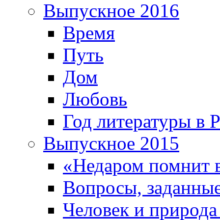
Выпускное 2016
Время
Путь
Дом
Любовь
Год литературы в 
Выпускное 2015
«Недаром помнит 
Вопросы, заданные
Человек и природа