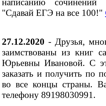
написанию сочинений 
"Сдавай ЕГЭ на все 100!"
27.12.2020
- Друзья, мно
заимствованы из книг с
Юрьевны Ивановой. С эт
заказать и получить по п
во все концы страны. В
телефону 89198030991.