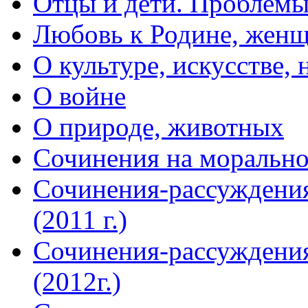
Отцы и дети. Проблем
Любовь к Родине, женщ
О культуре, искусстве,
О войне
О природе, животных
Сочинения на морально
Сочинения-рассуждения
(2011 г.)
Сочинения-рассуждения
(2012г.)