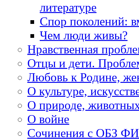
литературе
Спор поколений: в
Чем люди живы?
Нравственная пробле
Отцы и дети. Пробл
Любовь к Родине, же
О культуре, искусств
О природе, животны
О войне
Сочинения с ОБЗ Ф