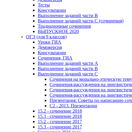
Тесты
Консультации
Выполнение заданий части В
Выполнение заданий части С (сочинения)
Традиционные сочинения
ВЫПУСКНОЕ 2020
ОГЭ (для 9 классов)
Уроки ГИА
Демоверсия
Консультации
Сочинения, ГИА
Выполнение заданий части А
Выполнение заданий части В
Выполнение заданий части С
Сочинения на морально-этическую тему
Сочинения-рассуждения на лингвистичес
Сочинения-рассуждения на лингвистичес
Сочинения-рассуждения на лингвистичес
Презентация: Советы по написанию со
C2 - 2013. Презентации
15.2 - сочинение 2018
15.3 - сочинение 2018
15.2 - сочинение 2017
15.3 - сочинение 2017