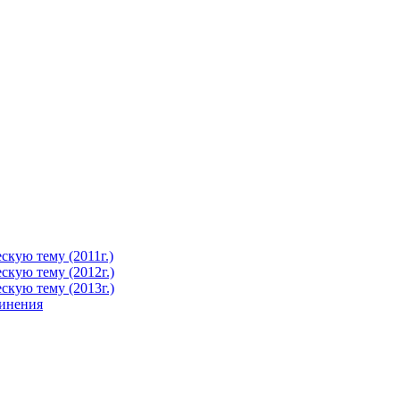
кую тему (2011г.)
кую тему (2012г.)
кую тему (2013г.)
чинения