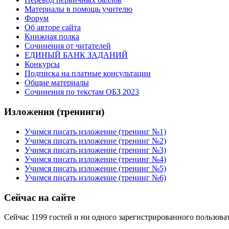
Материалы в помощь учителю
Форум
Об авторе сайта
Книжная полка
Cочинения от читателей
ЕДИНЫЙ БАНК ЗАДАНИЙ
Конкурсы
Подписка на платные консультации
Общие материалы
Сочинения по текстам ОБЗ 2023
Изложения (тренинги)
Учимся писать изложение (тренинг №1)
Учимся писать изложение (тренинг №2)
Учимся писать изложение (тренинг №3)
Учимся писать изложение (тренинг №4)
Учимся писать изложение (тренинг №5)
Учимся писать изложение (тренинг №6)
Сейчас на сайте
Сейчас 1199 гостей и ни одного зарегистрированного пользоват