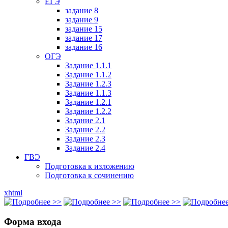
ЕГЭ
задание 8
задание 9
задание 15
задание 17
задание 16
ОГЭ
Задание 1.1.1
Задание 1.1.2
Задание 1.2.3
Задание 1.1.3
Задание 1.2.1
Задание 1.2.2
Задание 2.1
Задание 2.2
Задание 2.3
Задание 2.4
ГВЭ
Подготовка к изложению
Подготовка к сочинению
xhtml
Форма входа