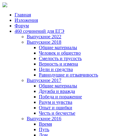
Главная
Изложения
Форум
460 сочинений для ЕГЭ
Выпускное 2022
Выпускное 2018
Общие материалы
Человек и общество
Смелость и трусость
Верность и измена
Цели и средства
Равнодушие и отзывчивость
Выпускное 2017
Общие материалы
Дружба и вражда
Победа и поражение
Разум и чувства
Опыт и ошибки
Честь и бесчестье
Выпускное 2016
Время
Путь
Дом