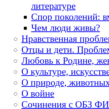
литературе
Спор поколений: в
Чем люди живы?
Нравственная пробле
Отцы и дети. Пробл
Любовь к Родине, же
О культуре, искусств
О природе, животны
О войне
Сочинения с ОБЗ Ф