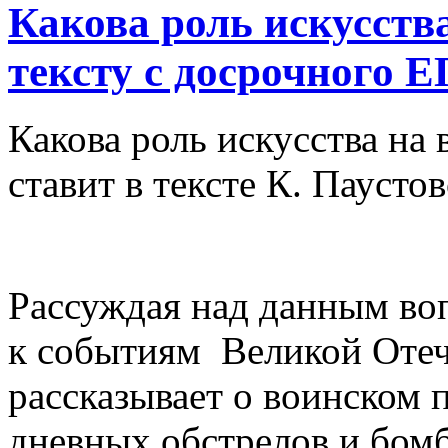
Какова роль искусств
тексту с досрочного Е
Какова роль искусства на
ставит в тексте К. Паусто
Рассуждая над данным во
к событиям Великой Отеч
рассказывает о воинском 
дневных обстрелов и бом