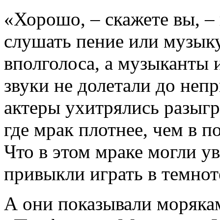
«Хорошо, – скажете вы, –
слушать пение или музыку
вполголоса, а музыканты 
звуки не долетали до непр
актеры ухитрялись разыгр
где мрак плотнее, чем в п
Что в этом мраке могли у
привыкли играть в темнот
А они показывали моряка