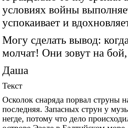
условиях войны выполняе
успокаивает и вдохновляе
Могу сделать вывод: когд
молчат! Они зовут на бой
Даша
Текст
Осколок снаряда порвал струны на
последняя. Запасных струн у музы
негде, потому что дело происход
острове Эзеле в Балтийском море.