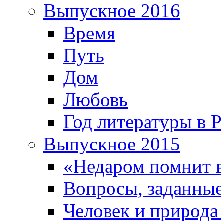
Выпускное 2016
Время
Путь
Дом
Любовь
Год литературы в 
Выпускное 2015
«Недаром помнит 
Вопросы, заданные
Человек и природа