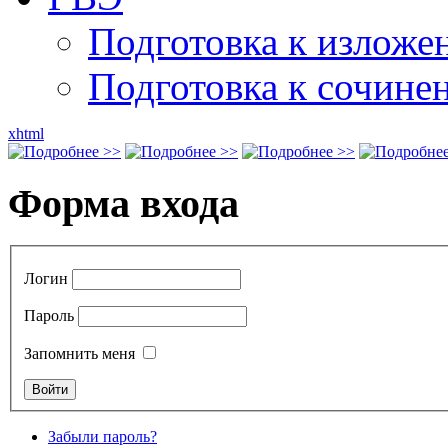
Подготовка к излож
Подготовка к сочине
xhtml
Форма входа
Логин
Пароль
Запомнить меня
Забыли пароль?