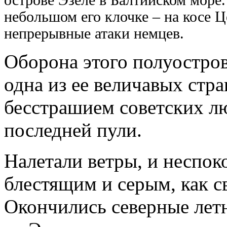
небольшом его клочке – на косе Ц
непрерывные атаки немцев.
Оборона этого полуостров
одна из ее величавых стр
бесстрашием советских л
последней пули.
Налетали ветры, и неспо
блестящим и серым, как с
Окончились северные летни