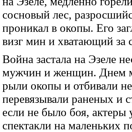
на Эзеле, медленно горел
сосновый лес, разросший
проникал в окопы. Его за
визг мин и хватающий за 
Война застала на Эзеле не
мужчин и женщин. Днем 
рыли окопы и отбивали н
перевязывали раненых и с
если не было боя, актеры
спектакли на маленьких по