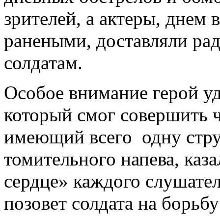
зрителей, а актеры, днем
ранеными, доставляли рад
солдатам.
Особое внимание герой уд
который смог совершить ч
имеющий всего одну струн
томительного напева, каза
сердце» каждого слушател
позовет солдата на борьб