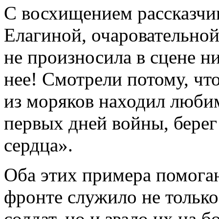
С восхищением рассказчик
Елагиной, очаровательной
не произносила в сцене ни
нее! Смотрели потому, что
из моряков находил любим
первых дней войны, берег
сердца».
Оба этих примера помогаю
фронте служило не только
солдат, но и звало их на 