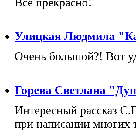
Всё прекрасно!
Улицкая Людмила "Ка
Очень большой?! Вот у
Горева Светлана "Ду
Интересный рассказ С.
при написании многих т