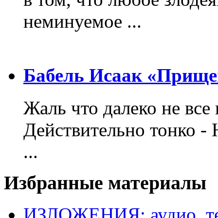
неминуемое ...
Бабель Исаак «Прище
Жаль что далеко не все 
Действительно тонко - 
...
Избранные материалы
ИЗЛОЖЕНИЯ: аудио, те