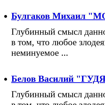
Булгаков Михаил "
Глубинный смысл данно
в том, что любое злодея
неминуемое ...
Белов Василий "ГУ
Глубинный смысл данно
в том, что любое злодея