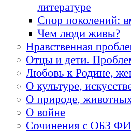
литературе
Спор поколений: в
Чем люди живы?
Нравственная пробле
Отцы и дети. Пробл
Любовь к Родине, же
О культуре, искусств
О природе, животны
О войне
Сочинения с ОБЗ Ф