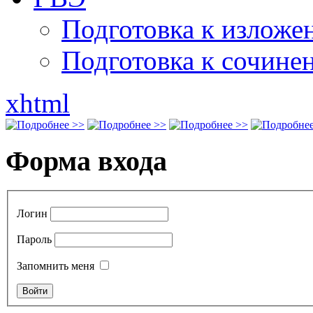
Подготовка к излож
Подготовка к сочине
xhtml
Форма входа
Логин
Пароль
Запомнить меня