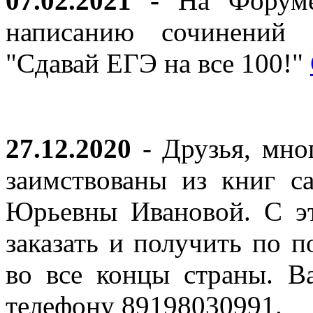
07.02.2021 -
На Форуме 
написанию сочинений 
"Сдавай ЕГЭ на все 100!"
27.12.2020
- Друзья, мно
заимствованы из книг с
Юрьевны Ивановой. С эт
заказать и получить по п
во все концы страны. В
телефону 89198030991.