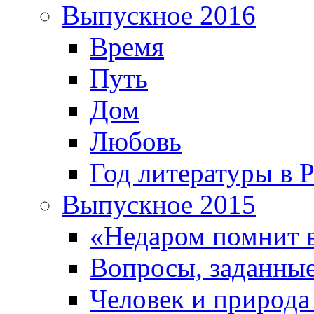
Выпускное 2016
Время
Путь
Дом
Любовь
Год литературы в 
Выпускное 2015
«Недаром помнит 
Вопросы, заданные
Человек и природа