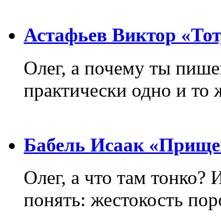
Астафьев Виктор «Тот,
Олег, а почему ты пиш
практически одно и то 
Бабель Исаак «Прище
Олег, а что там тонко? 
понять: жестокость пор