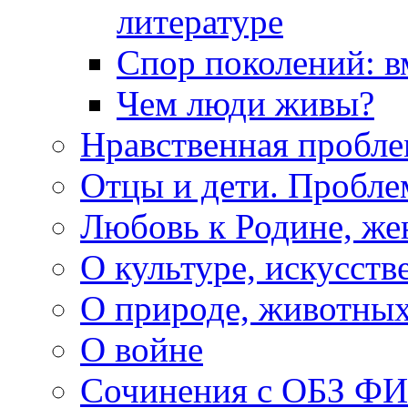
литературе
Спор поколений: в
Чем люди живы?
Нравственная пробле
Отцы и дети. Пробл
Любовь к Родине, же
О культуре, искусств
О природе, животны
О войне
Сочинения с ОБЗ Ф