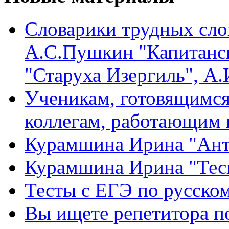
Словарики трудных сло
А.С.Пушкин "Капитанск
"Старуха Изергиль", А
Ученикам, готовящимся 
коллегам, работающим 
Курамшина Ирина "Ант
Курамшина Ирина "Тес
Тесты с ЕГЭ по русском
Вы ищете репетитора п