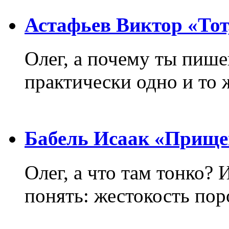
Астафьев Виктор «Тот,
Олег, а почему ты пиш
практически одно и то 
Бабель Исаак «Прище
Олег, а что там тонко? 
понять: жестокость пор