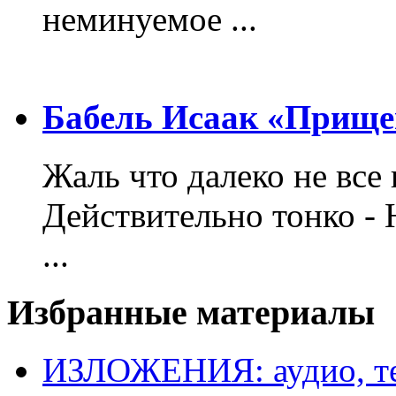
неминуемое ...
Бабель Исаак «Прище
Жаль что далеко не все 
Действительно тонко - 
...
Избранные материалы
ИЗЛОЖЕНИЯ: аудио, те