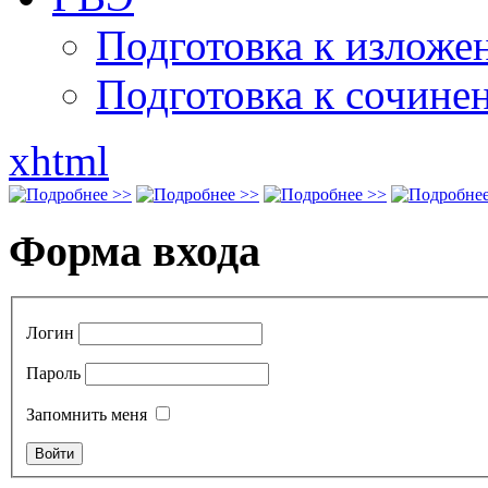
Подготовка к излож
Подготовка к сочине
xhtml
Форма входа
Логин
Пароль
Запомнить меня