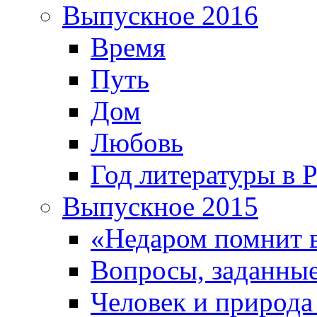
Выпускное 2016
Время
Путь
Дом
Любовь
Год литературы в 
Выпускное 2015
«Недаром помнит 
Вопросы, заданные
Человек и природа