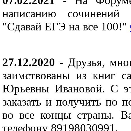
07.02.2021 -
На Форуме 
написанию сочинений 
"Сдавай ЕГЭ на все 100!"
27.12.2020
- Друзья, мно
заимствованы из книг с
Юрьевны Ивановой. С эт
заказать и получить по п
во все концы страны. В
телефону 89198030991.