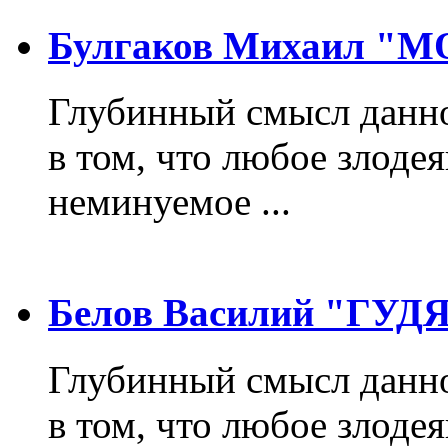
Булгаков Михаил "
Глубинный смысл данно
в том, что любое злодея
неминуемое ...
Белов Василий "ГУ
Глубинный смысл данно
в том, что любое злодея