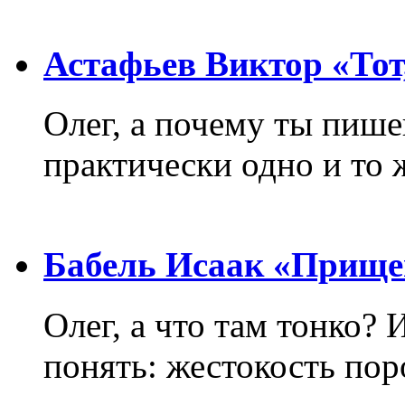
Астафьев Виктор «Тот,
Олег, а почему ты пиш
практически одно и то 
Бабель Исаак «Прище
Олег, а что там тонко? 
понять: жестокость пор