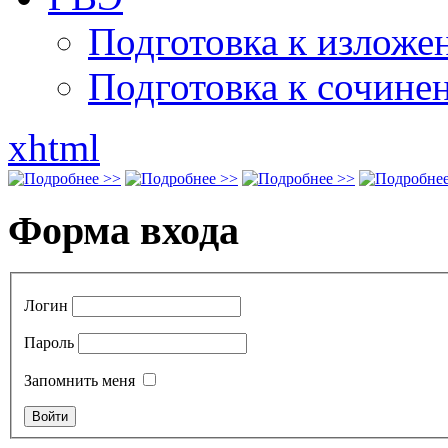
Подготовка к излож
Подготовка к сочине
xhtml
Форма входа
Логин
Пароль
Запомнить меня