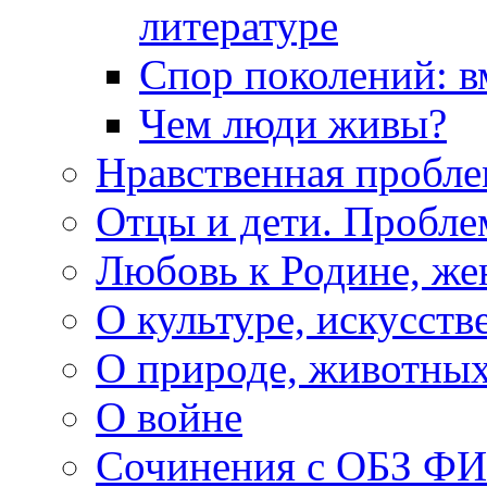
литературе
Спор поколений: в
Чем люди живы?
Нравственная пробле
Отцы и дети. Пробл
Любовь к Родине, же
О культуре, искусств
О природе, животны
О войне
Сочинения с ОБЗ Ф