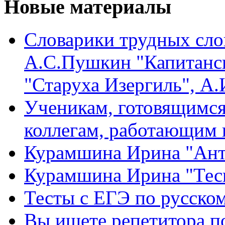
Новые материалы
Словарики трудных сло
А.С.Пушкин "Капитанск
"Старуха Изергиль", А
Ученикам, готовящимся 
коллегам, работающим 
Курамшина Ирина "Ант
Курамшина Ирина "Тес
Тесты с ЕГЭ по русском
Вы ищете репетитора п