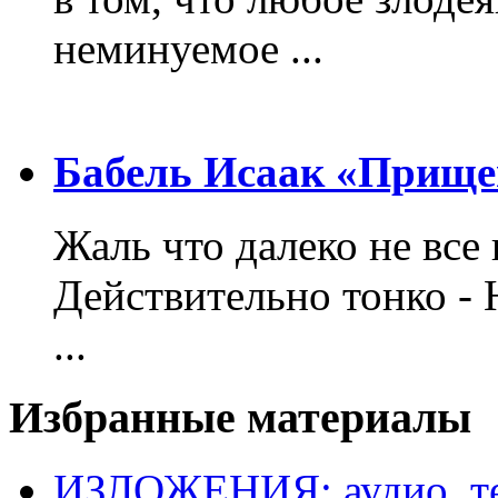
неминуемое ...
Бабель Исаак «Прище
Жаль что далеко не все 
Действительно тонко - 
...
Избранные материалы
ИЗЛОЖЕНИЯ: аудио, те