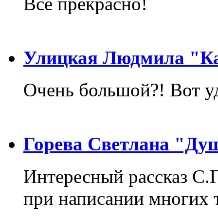
Всё прекрасно!
Улицкая Людмила "Ка
Очень большой?! Вот у
Горева Светлана "Ду
Интересный рассказ С.
при написании многих т