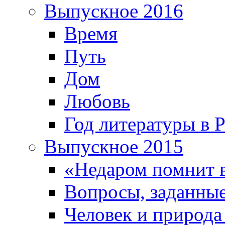
Выпускное 2016
Время
Путь
Дом
Любовь
Год литературы в 
Выпускное 2015
«Недаром помнит 
Вопросы, заданные
Человек и природа