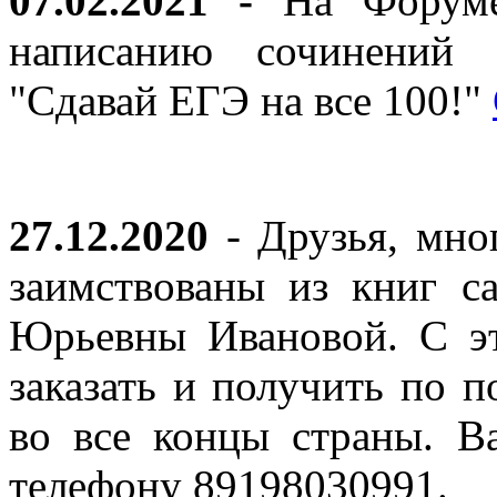
07.02.2021 -
На Форуме 
написанию сочинений 
"Сдавай ЕГЭ на все 100!"
27.12.2020
- Друзья, мно
заимствованы из книг с
Юрьевны Ивановой. С эт
заказать и получить по п
во все концы страны. В
телефону 89198030991.