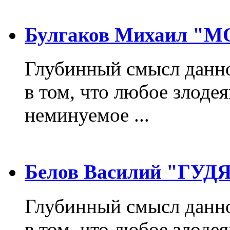
Булгаков Михаил "
Глубинный смысл данно
в том, что любое злодея
неминуемое ...
Белов Василий "ГУ
Глубинный смысл данно
в том, что любое злодея