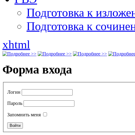
Подготовка к излож
Подготовка к сочине
xhtml
Форма входа
Логин
Пароль
Запомнить меня