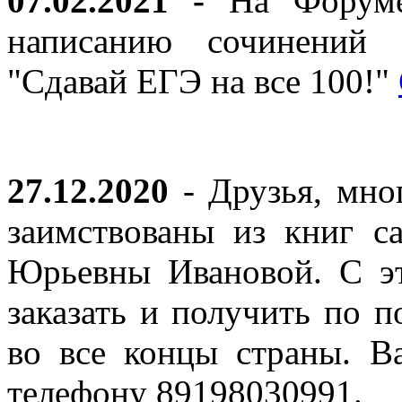
07.02.2021 -
На Форуме 
написанию сочинений 
"Сдавай ЕГЭ на все 100!"
27.12.2020
- Друзья, мно
заимствованы из книг с
Юрьевны Ивановой. С эт
заказать и получить по п
во все концы страны. В
телефону 89198030991.