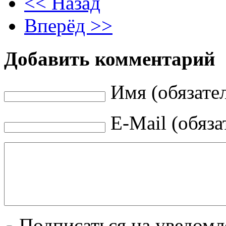
<< Назад
Вперёд >>
Добавить комментарий
Имя (обязате
E-Mail (обяза
Подписаться на уведом