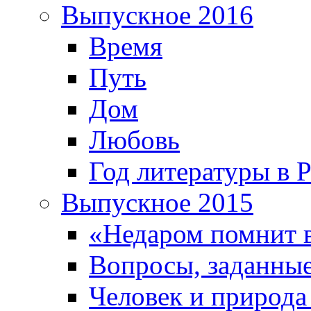
Выпускное 2016
Время
Путь
Дом
Любовь
Год литературы в 
Выпускное 2015
«Недаром помнит 
Вопросы, заданные
Человек и природа