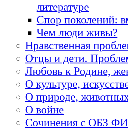
литературе
Спор поколений: в
Чем люди живы?
Нравственная пробле
Отцы и дети. Пробл
Любовь к Родине, же
О культуре, искусств
О природе, животны
О войне
Сочинения с ОБЗ Ф