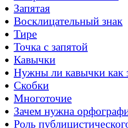
Запятая
Восклицательный знак
Тире
Точка с запятой
Кавычки
Нужны ли кавычки как 
Скобки
Многоточие
Зачем нужна орфограф
Роль публицистического