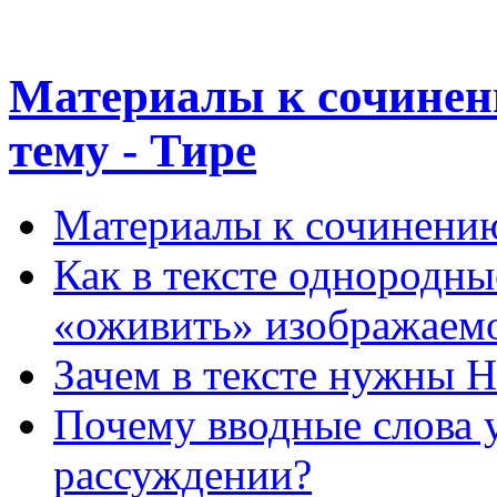
Материалы к сочинен
тему - Тире
Материалы к сочинению
Как в тексте однородн
«оживить» изображаем
Зачем в тексте нужн
Почему вводные слова у
рассуждении?