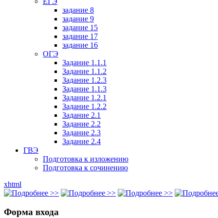
ЕГЭ
задание 8
задание 9
задание 15
задание 17
задание 16
ОГЭ
Задание 1.1.1
Задание 1.1.2
Задание 1.2.3
Задание 1.1.3
Задание 1.2.1
Задание 1.2.2
Задание 2.1
Задание 2.2
Задание 2.3
Задание 2.4
ГВЭ
Подготовка к изложению
Подготовка к сочинению
xhtml
Форма входа