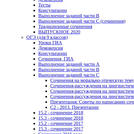
Тесты
Консультации
Выполнение заданий части В
Выполнение заданий части С (сочинения)
Традиционные сочинения
ВЫПУСКНОЕ 2020
ОГЭ (для 9 классов)
Уроки ГИА
Демоверсия
Консультации
Сочинения, ГИА
Выполнение заданий части А
Выполнение заданий части В
Выполнение заданий части С
Сочинения на морально-этическую тему
Сочинения-рассуждения на лингвистичес
Сочинения-рассуждения на лингвистичес
Сочинения-рассуждения на лингвистичес
Презентация: Советы по написанию со
C2 - 2013. Презентации
15.2 - сочинение 2018
15.3 - сочинение 2018
15.2 - сочинение 2017
15.3 - сочинение 2017