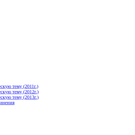
кую тему (2011г.)
кую тему (2012г.)
кую тему (2013г.)
чинения