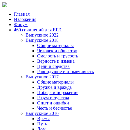
Главная
Изложения
Форум
460 сочинений для ЕГЭ
Выпускное 2022
Выпускное 2018
Общие материалы
Человек и общество
Смелость и трусость
Верность и измена
Цели и средства
Равнодушие и отзывчивость
Выпускное 2017
Общие материалы
Дружба и вражда
Победа и поражение
Разум и чувства
Опыт и ошибки
Честь и бесчестье
Выпускное 2016
Время
Путь
Дом