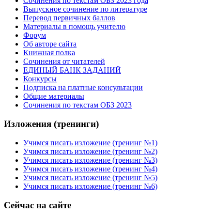
Сочинения по текстам ОБЗ 2023 года
Выпускное сочинение по литературе
Перевод первичных баллов
Материалы в помощь учителю
Форум
Об авторе сайта
Книжная полка
Cочинения от читателей
ЕДИНЫЙ БАНК ЗАДАНИЙ
Конкурсы
Подписка на платные консультации
Общие материалы
Сочинения по текстам ОБЗ 2023
Изложения (тренинги)
Учимся писать изложение (тренинг №1)
Учимся писать изложение (тренинг №2)
Учимся писать изложение (тренинг №3)
Учимся писать изложение (тренинг №4)
Учимся писать изложение (тренинг №5)
Учимся писать изложение (тренинг №6)
Сейчас на сайте