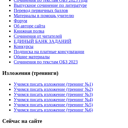
Сочинения по текстам ОБЗ 2023 года
Выпускное сочинение по литературе
Перевод первичных баллов
Материалы в помощь учителю
Форум
Об авторе сайта
Книжная полка
Cочинения от читателей
ЕДИНЫЙ БАНК ЗАДАНИЙ
Конкурсы
Подписка на платные консультации
Общие материалы
Сочинения по текстам ОБЗ 2023
Изложения (тренинги)
Учимся писать изложение (тренинг №1)
Учимся писать изложение (тренинг №2)
Учимся писать изложение (тренинг №3)
Учимся писать изложение (тренинг №4)
Учимся писать изложение (тренинг №5)
Учимся писать изложение (тренинг №6)
Сейчас на сайте