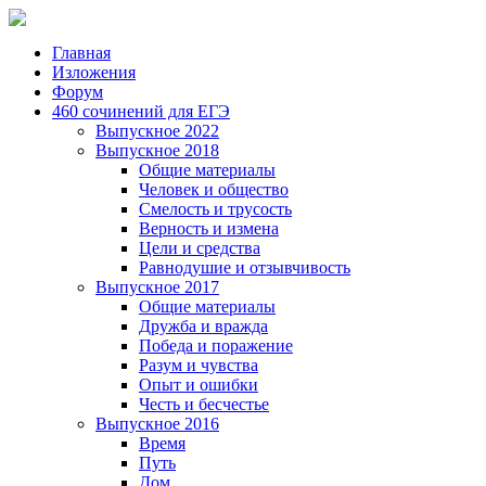
Главная
Изложения
Форум
460 сочинений для ЕГЭ
Выпускное 2022
Выпускное 2018
Общие материалы
Человек и общество
Смелость и трусость
Верность и измена
Цели и средства
Равнодушие и отзывчивость
Выпускное 2017
Общие материалы
Дружба и вражда
Победа и поражение
Разум и чувства
Опыт и ошибки
Честь и бесчестье
Выпускное 2016
Время
Путь
Дом