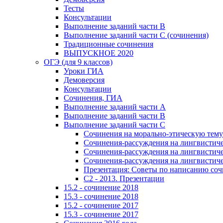
Тесты
Консультации
Выполнение заданий части В
Выполнение заданий части С (сочинения)
Традиционные сочинения
ВЫПУСКНОЕ 2020
ОГЭ (для 9 классов)
Уроки ГИА
Демоверсия
Консультации
Сочинения, ГИА
Выполнение заданий части А
Выполнение заданий части В
Выполнение заданий части С
Сочинения на морально-этическую тему
Сочинения-рассуждения на лингвистичес
Сочинения-рассуждения на лингвистичес
Сочинения-рассуждения на лингвистичес
Презентация: Советы по написанию со
C2 - 2013. Презентации
15.2 - сочинение 2018
15.3 - сочинение 2018
15.2 - сочинение 2017
15.3 - сочинение 2017