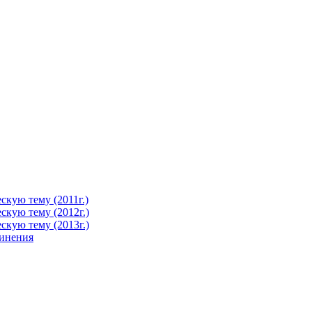
кую тему (2011г.)
кую тему (2012г.)
кую тему (2013г.)
чинения