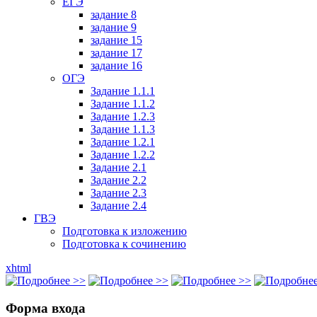
ЕГЭ
задание 8
задание 9
задание 15
задание 17
задание 16
ОГЭ
Задание 1.1.1
Задание 1.1.2
Задание 1.2.3
Задание 1.1.3
Задание 1.2.1
Задание 1.2.2
Задание 2.1
Задание 2.2
Задание 2.3
Задание 2.4
ГВЭ
Подготовка к изложению
Подготовка к сочинению
xhtml
Форма входа