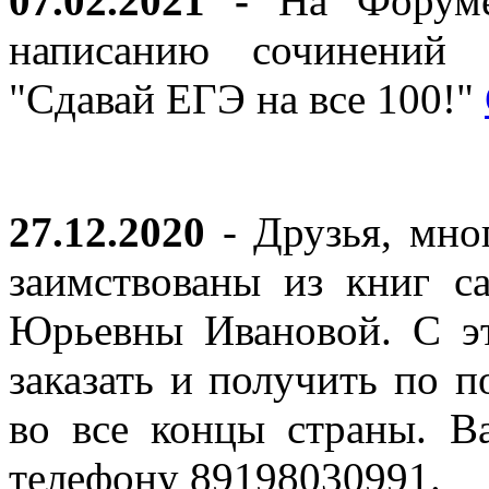
07.02.2021 -
На Форуме 
написанию сочинений 
"Сдавай ЕГЭ на все 100!"
27.12.2020
- Друзья, мно
заимствованы из книг с
Юрьевны Ивановой. С эт
заказать и получить по п
во все концы страны. В
телефону 89198030991.