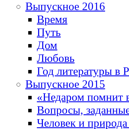
Выпускное 2016
Время
Путь
Дом
Любовь
Год литературы в 
Выпускное 2015
«Недаром помнит 
Вопросы, заданные
Человек и природа