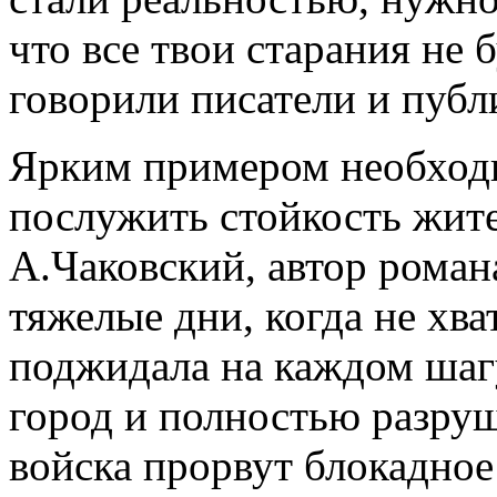
что все твои старания не 
говорили писатели и публ
Ярким примером необход
послужить стойкость жит
А.Чаковский, автор романа
тяжелые дни, когда не хва
поджидала на каждом шагу,
город и полностью разруши
войска прорвут блокадное 