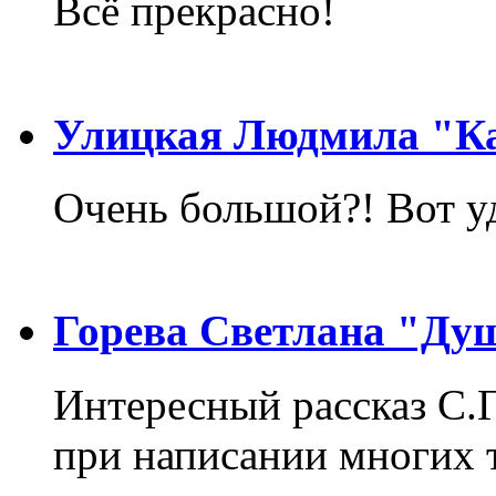
Всё прекрасно!
Улицкая Людмила "Ка
Очень большой?! Вот у
Горева Светлана "Ду
Интересный рассказ С.
при написании многих т