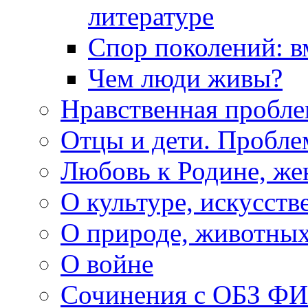
литературе
Спор поколений: в
Чем люди живы?
Нравственная пробле
Отцы и дети. Пробл
Любовь к Родине, же
О культуре, искусств
О природе, животны
О войне
Сочинения с ОБЗ Ф