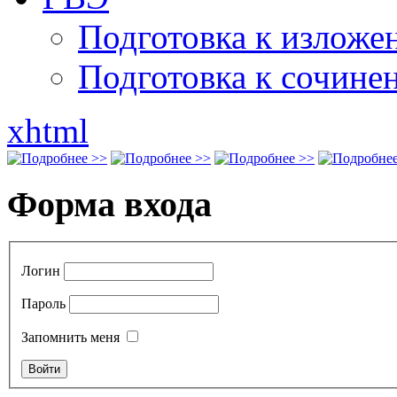
Подготовка к излож
Подготовка к сочине
xhtml
Форма входа
Логин
Пароль
Запомнить меня