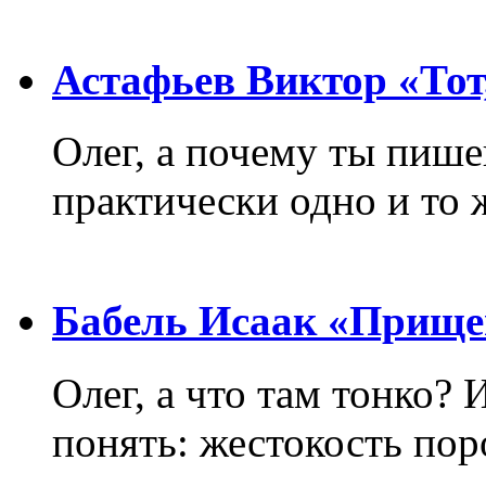
Астафьев Виктор «Тот,
Олег, а почему ты пиш
практически одно и то 
Бабель Исаак «Прище
Олег, а что там тонко? 
понять: жестокость пор