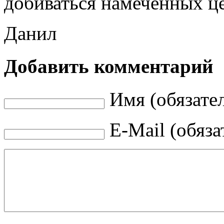
добиваться намеченных це
Данил
Добавить комментарий
Имя (обязате
E-Mail (обяза