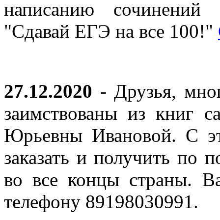
написанию сочинений 
"Сдавай ЕГЭ на все 100!"
27.12.2020
- Друзья, мно
заимствованы из книг с
Юрьевны Ивановой. С эт
заказать и получить по п
во все концы страны. В
телефону 89198030991.