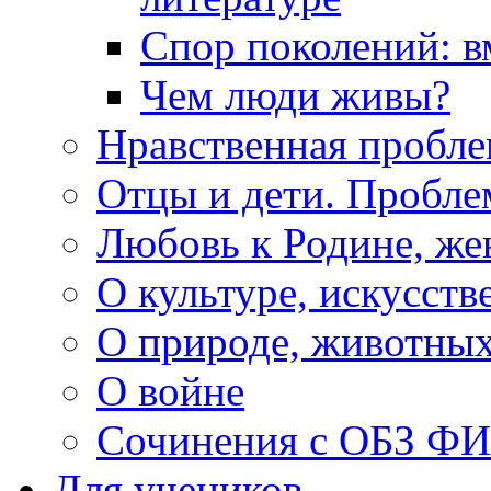
Спор поколений: в
Чем люди живы?
Нравственная пробле
Отцы и дети. Пробл
Любовь к Родине, же
О культуре, искусств
О природе, животны
О войне
Сочинения с ОБЗ Ф
Для учеников