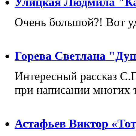
Улицкая Людмила "Ка
Очень большой?! Вот у
Горева Светлана "Ду
Интересный рассказ С.
при написании многих т
Астафьев Виктор «Тот,