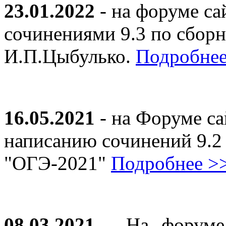
23.01.2022
- на форуме са
сочинениями 9.3 по сборн
И.П.Цыбулько.
Подробнее
16.05.2021
- на Форуме са
написанию сочинений 9.2
"ОГЭ-2021"
Подробнее >
08.03.2021
- На форуме 