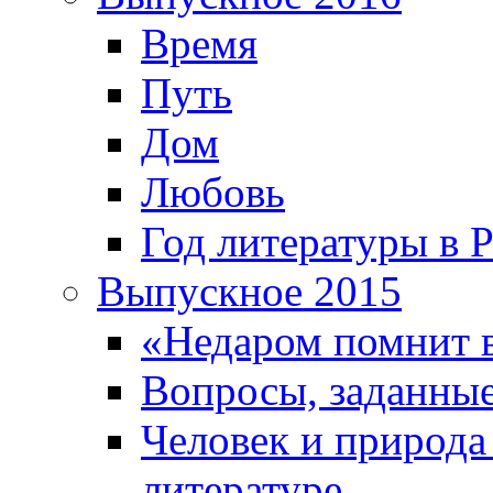
Время
Путь
Дом
Любовь
Год литературы в 
Выпускное 2015
«Недаром помнит 
Вопросы, заданные
Человек и природа
литературе