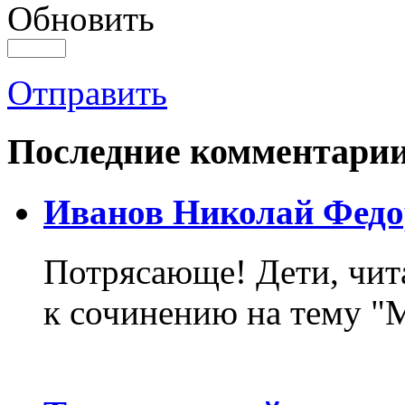
Обновить
Отправить
Последние комментари
Иванов Николай Федо
Потрясающе! Дети, чит
к сочинению на тему "М