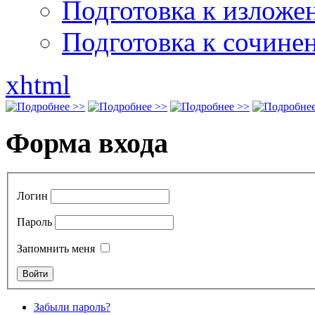
Подготовка к излож
Подготовка к сочине
xhtml
Форма входа
Логин
Пароль
Запомнить меня
Забыли пароль?