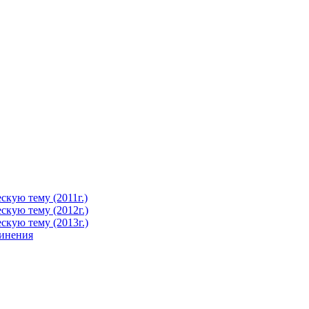
кую тему (2011г.)
кую тему (2012г.)
кую тему (2013г.)
чинения