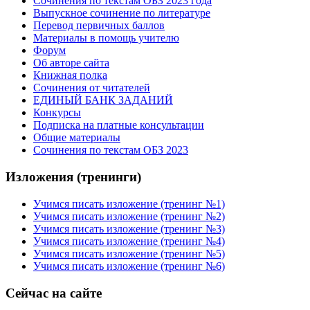
Сочинения по текстам ОБЗ 2023 года
Выпускное сочинение по литературе
Перевод первичных баллов
Материалы в помощь учителю
Форум
Об авторе сайта
Книжная полка
Cочинения от читателей
ЕДИНЫЙ БАНК ЗАДАНИЙ
Конкурсы
Подписка на платные консультации
Общие материалы
Сочинения по текстам ОБЗ 2023
Изложения (тренинги)
Учимся писать изложение (тренинг №1)
Учимся писать изложение (тренинг №2)
Учимся писать изложение (тренинг №3)
Учимся писать изложение (тренинг №4)
Учимся писать изложение (тренинг №5)
Учимся писать изложение (тренинг №6)
Сейчас на сайте