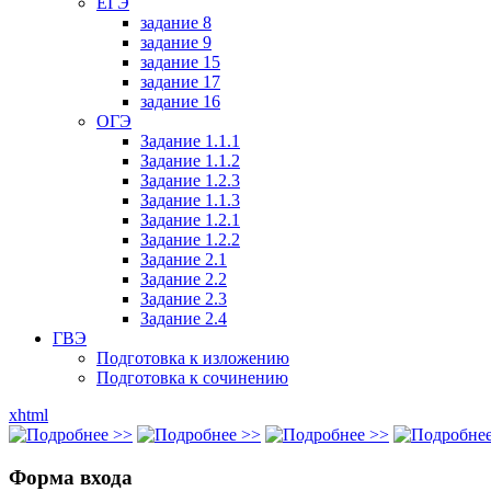
ЕГЭ
задание 8
задание 9
задание 15
задание 17
задание 16
ОГЭ
Задание 1.1.1
Задание 1.1.2
Задание 1.2.3
Задание 1.1.3
Задание 1.2.1
Задание 1.2.2
Задание 2.1
Задание 2.2
Задание 2.3
Задание 2.4
ГВЭ
Подготовка к изложению
Подготовка к сочинению
xhtml
Форма входа