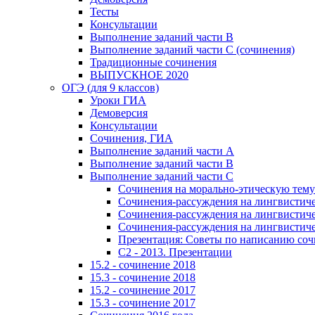
Тесты
Консультации
Выполнение заданий части В
Выполнение заданий части С (сочинения)
Традиционные сочинения
ВЫПУСКНОЕ 2020
ОГЭ (для 9 классов)
Уроки ГИА
Демоверсия
Консультации
Сочинения, ГИА
Выполнение заданий части А
Выполнение заданий части В
Выполнение заданий части С
Сочинения на морально-этическую тему
Сочинения-рассуждения на лингвистичес
Сочинения-рассуждения на лингвистичес
Сочинения-рассуждения на лингвистичес
Презентация: Советы по написанию со
C2 - 2013. Презентации
15.2 - сочинение 2018
15.3 - сочинение 2018
15.2 - сочинение 2017
15.3 - сочинение 2017