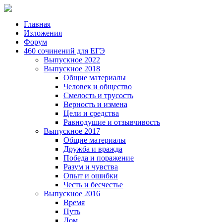
Главная
Изложения
Форум
460 сочинений для ЕГЭ
Выпускное 2022
Выпускное 2018
Общие материалы
Человек и общество
Смелость и трусость
Верность и измена
Цели и средства
Равнодушие и отзывчивость
Выпускное 2017
Общие материалы
Дружба и вражда
Победа и поражение
Разум и чувства
Опыт и ошибки
Честь и бесчестье
Выпускное 2016
Время
Путь
Дом