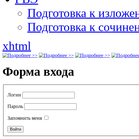
Подготовка к излож
Подготовка к сочине
xhtml
Форма входа
Логин
Пароль
Запомнить меня