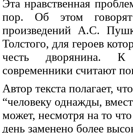
Эта нравственная пробле
пор. Об этом говорят
произведений А.С. Пуш
Толстого, для героев кот
честь дворянина. К
современники считают п
Автор текста полагает, что
“человеку однажды, вмест
может, несмотря на то чт
день заменено более высо