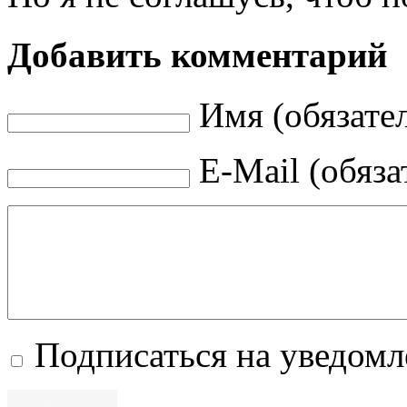
Добавить комментарий
Имя (обязате
E-Mail (обяза
Подписаться на уведом