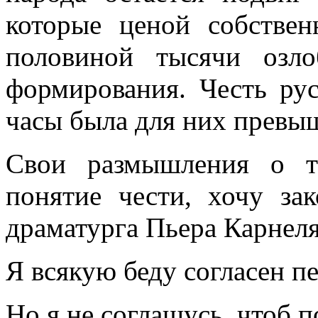
которые ценой собстве
половиной тысячи озло
формирования. Честь рус
часы была для них превыш
Свои размышления о т
понятие чести, хочу за
драматурга Пьера Карнеля
Я всякую беду согласен пе
Но я не соглашусь, чтоб п