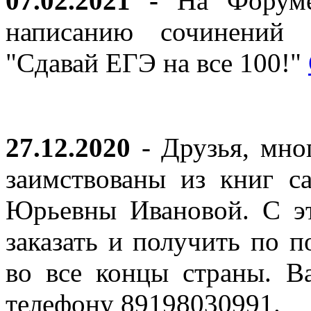
07.02.2021 -
На Форуме 
написанию сочинений 
"Сдавай ЕГЭ на все 100!"
27.12.2020
- Друзья, мно
заимствованы из книг с
Юрьевны Ивановой. С эт
заказать и получить по п
во все концы страны. В
телефону 89198030991.