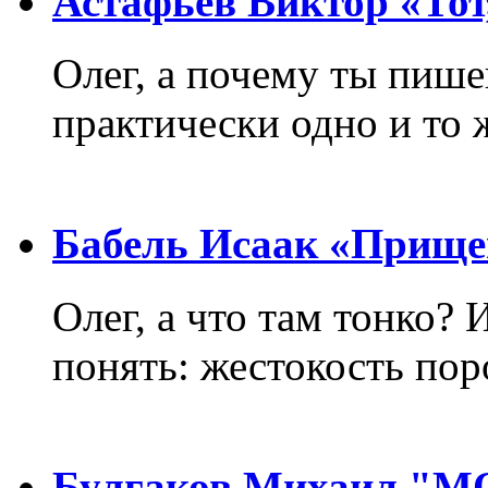
Астафьев Виктор «Тот,
Олег, а почему ты пиш
практически одно и то 
Бабель Исаак «Прище
Олег, а что там тонко? 
понять: жестокость пор
Булгаков Михаил "