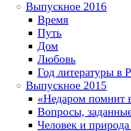
Выпускное 2016
Время
Путь
Дом
Любовь
Год литературы в 
Выпускное 2015
«Недаром помнит 
Вопросы, заданные
Человек и природа