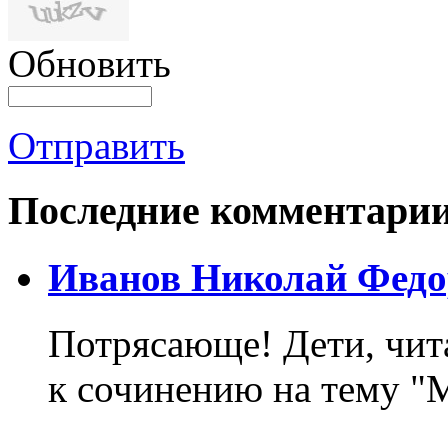
Обновить
Отправить
Последние комментари
Иванов Николай Федо
Потрясающе! Дети, чит
к сочинению на тему "М