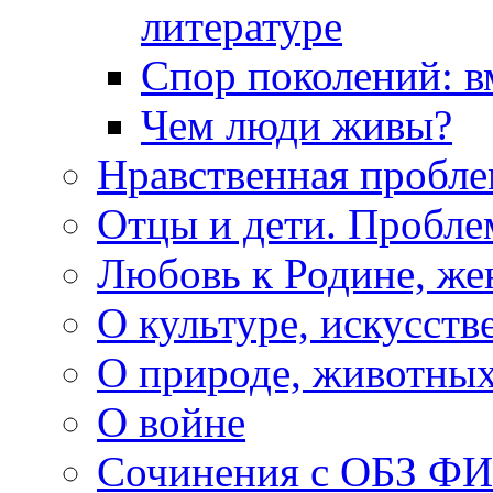
литературе
Спор поколений: в
Чем люди живы?
Нравственная пробле
Отцы и дети. Пробл
Любовь к Родине, же
О культуре, искусств
О природе, животны
О войне
Сочинения с ОБЗ Ф