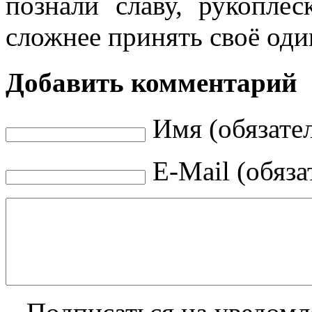
познали славу, рукоплес
сложнее принять своё оди
Добавить комментарий
Имя (обязате
E-Mail (обяза