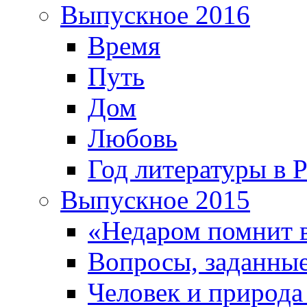
Выпускное 2016
Время
Путь
Дом
Любовь
Год литературы в 
Выпускное 2015
«Недаром помнит 
Вопросы, заданные
Человек и природа