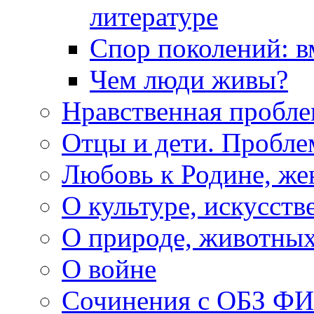
литературе
Спор поколений: в
Чем люди живы?
Нравственная пробле
Отцы и дети. Пробл
Любовь к Родине, же
О культуре, искусств
О природе, животны
О войне
Сочинения с ОБЗ Ф