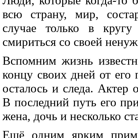
Люди, которые когда-то 
всю страну, мир, сост
случае только в круг
смириться со своей нену
Вспомним жизнь известн
концу своих дней от его
осталось и следа. Актер 
В последний путь его п
жена, дочь и несколько ст
Ещё одним ярким приме