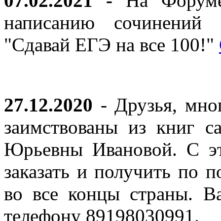
07.02.2021 -
На Форуме 
написанию сочинений 
"Сдавай ЕГЭ на все 100!"
27.12.2020
- Друзья, мно
заимствованы из книг с
Юрьевны Ивановой. С эт
заказать и получить по п
во все концы страны. В
телефону 89198030991.