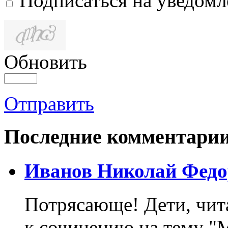
Подписаться на уведом
Обновить
Отправить
Последние комментари
Иванов Николай Федо
Потрясающе! Дети, чит
к сочинению на тему "М