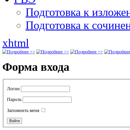
Подготовка к излож
Подготовка к сочине
xhtml
Форма входа
Логин
Пароль
Запомнить меня