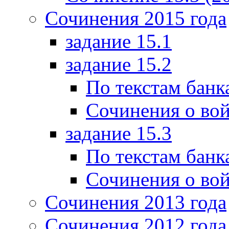
Сочинения 2015 года
задание 15.1
задание 15.2
По текстам банк
Сочинения о вой
задание 15.3
По текстам банк
Сочинения о вой
Сочинения 2013 года
Сочинения 2012 года