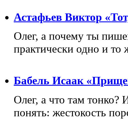
Астафьев Виктор «Тот,
Олег, а почему ты пиш
практически одно и то 
Бабель Исаак «Прище
Олег, а что там тонко? 
понять: жестокость пор