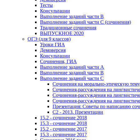
Тесты
Консультации
Выполнение заданий части В
Выполнение заданий части С (сочинения)
Традиционные сочинения
ВЫПУСКНОЕ 2020
ОГЭ (для 9 классов)
Уроки ГИА
Демоверсия
Консультации
Сочинения, ГИА
Выполнение заданий части А
Выполнение заданий части В
Выполнение заданий части С
Сочинения на морально-этическую тему
Сочинения-рассуждения на лингвистичес
Сочинения-рассуждения на лингвистичес
Сочинения-рассуждения на лингвистичес
Презентация: Советы по написанию со
C2 - 2013. Презентации
15.2 - сочинение 2018
15.3 - сочинение 2018
15.2 - сочинение 2017
15.3 - сочинение 2017