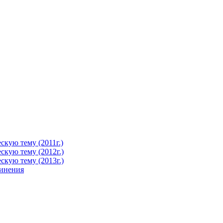
кую тему (2011г.)
кую тему (2012г.)
кую тему (2013г.)
чинения