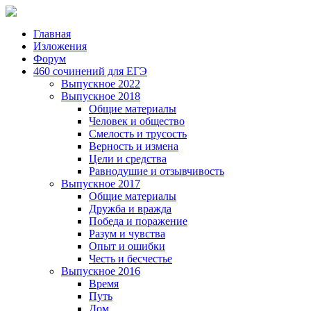
Главная
Изложения
Форум
460 сочинений для ЕГЭ
Выпускное 2022
Выпускное 2018
Общие материалы
Человек и общество
Смелость и трусость
Верность и измена
Цели и средства
Равнодушие и отзывчивость
Выпускное 2017
Общие материалы
Дружба и вражда
Победа и поражение
Разум и чувства
Опыт и ошибки
Честь и бесчестье
Выпускное 2016
Время
Путь
Дом