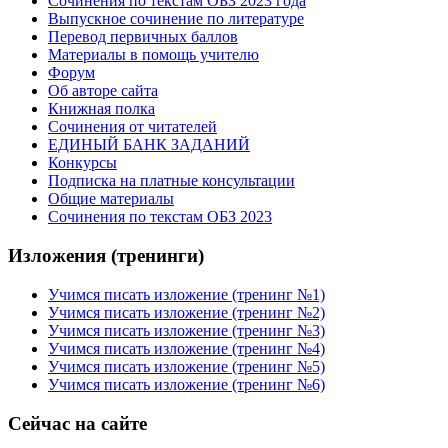
Сочинения по текстам ОБЗ 2023 года
Выпускное сочинение по литературе
Перевод первичных баллов
Материалы в помощь учителю
Форум
Об авторе сайта
Книжная полка
Cочинения от читателей
ЕДИНЫЙ БАНК ЗАДАНИЙ
Конкурсы
Подписка на платные консультации
Общие материалы
Сочинения по текстам ОБЗ 2023
Изложения (тренинги)
Учимся писать изложение (тренинг №1)
Учимся писать изложение (тренинг №2)
Учимся писать изложение (тренинг №3)
Учимся писать изложение (тренинг №4)
Учимся писать изложение (тренинг №5)
Учимся писать изложение (тренинг №6)
Сейчас на сайте