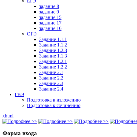
ЕГЭ
задание 8
задание 9
задание 15
задание 17
задание 16
ОГЭ
Задание 1.1.1
Задание 1.1.2
Задание 1.2.3
Задание 1.1.3
Задание 1.2.1
Задание 1.2.2
Задание 2.1
Задание 2.2
Задание 2.3
Задание 2.4
ГВЭ
Подготовка к изложению
Подготовка к сочинению
xhtml
Форма входа