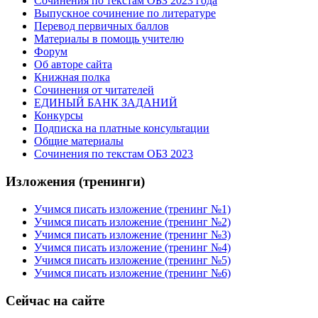
Сочинения по текстам ОБЗ 2023 года
Выпускное сочинение по литературе
Перевод первичных баллов
Материалы в помощь учителю
Форум
Об авторе сайта
Книжная полка
Cочинения от читателей
ЕДИНЫЙ БАНК ЗАДАНИЙ
Конкурсы
Подписка на платные консультации
Общие материалы
Сочинения по текстам ОБЗ 2023
Изложения (тренинги)
Учимся писать изложение (тренинг №1)
Учимся писать изложение (тренинг №2)
Учимся писать изложение (тренинг №3)
Учимся писать изложение (тренинг №4)
Учимся писать изложение (тренинг №5)
Учимся писать изложение (тренинг №6)
Сейчас на сайте