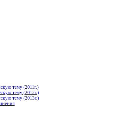
кую тему (2011г.)
кую тему (2012г.)
кую тему (2013г.)
чинения