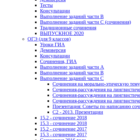
Тесты
Консультации
Выполнение заданий части В
Выполнение заданий части С (сочинения)
Традиционные сочинения
ВЫПУСКНОЕ 2020
ОГЭ (для 9 классов)
Уроки ГИА
Демоверсия
Консультации
Сочинения, ГИА
Выполнение заданий части А
Выполнение заданий части В
Выполнение заданий части С
Сочинения на морально-этическую тему
Сочинения-рассуждения на лингвистичес
Сочинения-рассуждения на лингвистичес
Сочинения-рассуждения на лингвистичес
Презентация: Советы по написанию со
C2 - 2013. Презентации
15.2 - сочинение 2018
15.3 - сочинение 2018
15.2 - сочинение 2017
15.3 - сочинение 2017