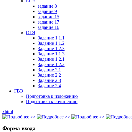
ЕГЭ
задание 8
задание 9
задание 15
задание 17
задание 16
ОГЭ
Задание 1.1.1
Задание 1.1.2
Задание 1.2.3
Задание 1.1.3
Задание 1.2.1
Задание 1.2.2
Задание 2.1
Задание 2.2
Задание 2.3
Задание 2.4
ГВЭ
Подготовка к изложению
Подготовка к сочинению
xhtml
Форма входа