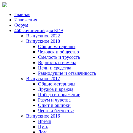
Главная
Изложения
Форум
460 сочинений для ЕГЭ
Выпускное 2022
Выпускное 2018
Общие материалы
Человек и общество
Смелость и трусость
Верность и измена
Цели и средства
Равнодушие и отзывчивость
Выпускное 2017
Общие материалы
Дружба и вражда
Победа и поражение
Разум и чувства
Опыт и ошибки
Честь и бесчестье
Выпускное 2016
Время
Путь
Дом