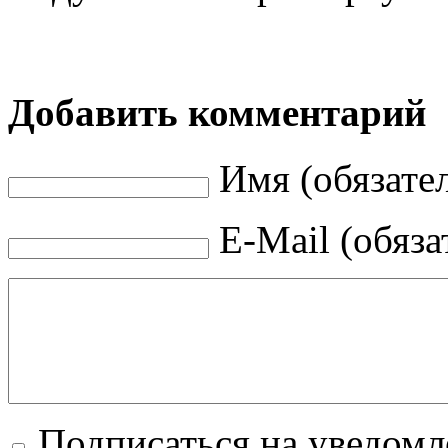
Добавить комментарий
Имя (обязате
E-Mail (обяза
Подписаться на уведом