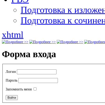
Подготовка к излож
Подготовка к сочине
xhtml
Форма входа
Логин
Пароль
Запомнить меня