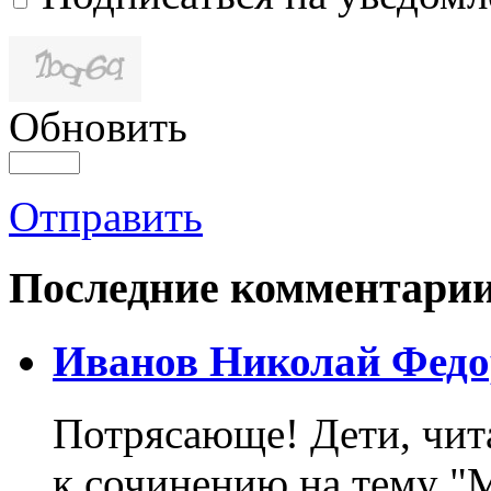
Обновить
Отправить
Последние комментари
Иванов Николай Федо
Потрясающе! Дети, чит
к сочинению на тему "М