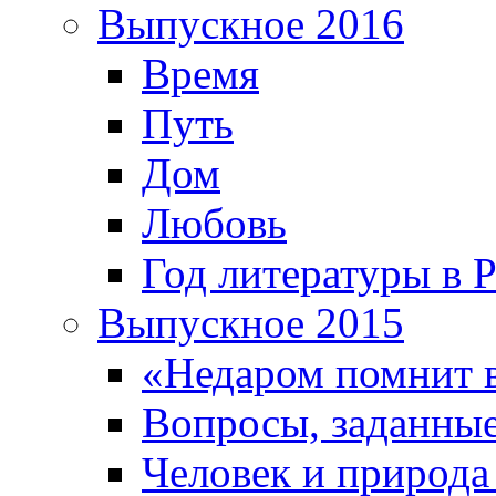
Выпускное 2016
Время
Путь
Дом
Любовь
Год литературы в 
Выпускное 2015
«Недаром помнит 
Вопросы, заданные
Человек и природа