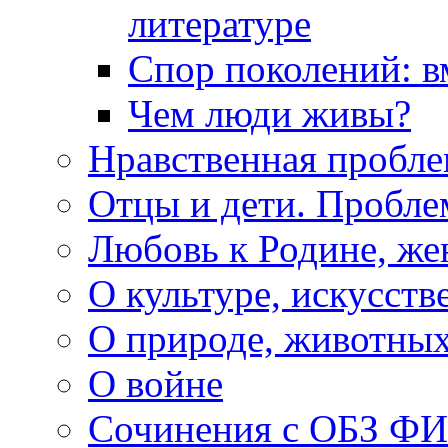
литературе
Спор поколений: в
Чем люди живы?
Нравственная пробле
Отцы и дети. Пробл
Любовь к Родине, же
О культуре, искусств
О природе, животны
О войне
Сочинения с ОБЗ Ф