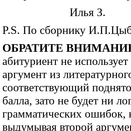
Илья З.
P.S. По сборнику И.П.Цыб
ОБРАТИТЕ ВНИМАНИ
абитуриент не использует
аргумент из литературног
соответствующий поднято
балла, зато не будет ни л
грамматических ошибок, к
выдумывая второй аргуме