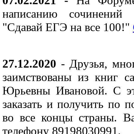
07.02.2021 -
На Форуме 
написанию сочинений 
"Сдавай ЕГЭ на все 100!"
27.12.2020
- Друзья, мно
заимствованы из книг с
Юрьевны Ивановой. С эт
заказать и получить по п
во все концы страны. В
телефону 89198030991.