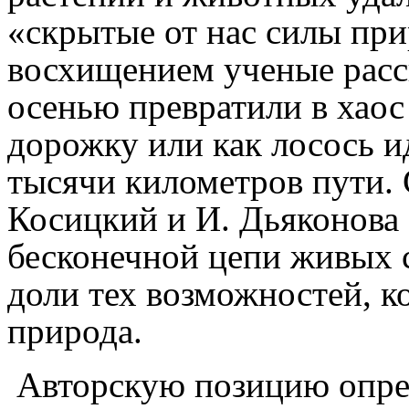
«скрытые от нас силы пр
восхищением ученые расс
осенью превратили в хао
дорожку или как лосось ид
тысячи километров пути.
Косицкий и И. Дьяконова о
бесконечной цепи живых с
доли тех возможностей, к
природа.
Авторскую позицию опред