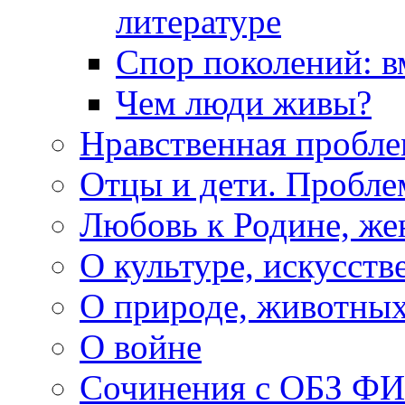
литературе
Спор поколений: в
Чем люди живы?
Нравственная пробле
Отцы и дети. Пробл
Любовь к Родине, же
О культуре, искусств
О природе, животны
О войне
Сочинения с ОБЗ Ф