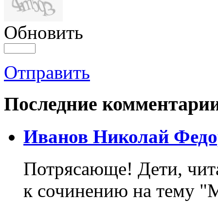
Обновить
Отправить
Последние комментари
Иванов Николай Федо
Потрясающе! Дети, чит
к сочинению на тему "М