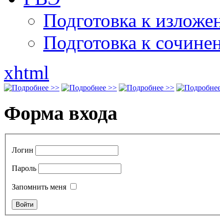
Подготовка к излож
Подготовка к сочине
xhtml
Форма входа
Логин
Пароль
Запомнить меня