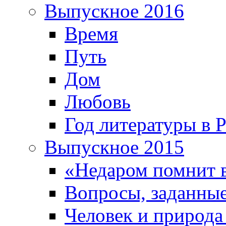
Выпускное 2016
Время
Путь
Дом
Любовь
Год литературы в 
Выпускное 2015
«Недаром помнит 
Вопросы, заданные
Человек и природа