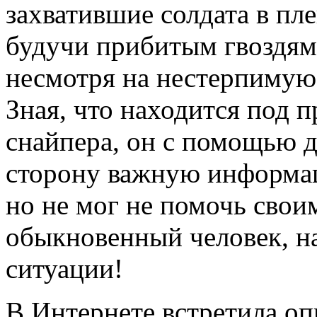
захватившие солдата в пле
будучи прибитым гвоздями
несмотря на нестерпимую 
Зная, что находится под
снайпера, он с помощью д
сторону важную информац
но не мог не помочь свои
обыкновенный человек, н
ситуации!
В Интернете встретила оп