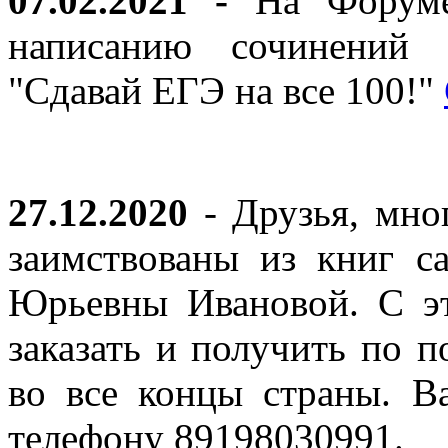
07.02.2021 -
На Форуме 
написанию сочинений 
"Сдавай ЕГЭ на все 100!"
27.12.2020
- Друзья, мно
заимствованы из книг с
Юрьевны Ивановой. С эт
заказать и получить по п
во все концы страны. В
телефону 89198030991.