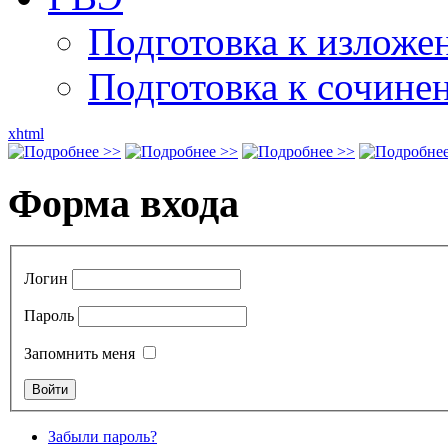
Подготовка к излож
Подготовка к сочине
xhtml
Форма входа
Логин
Пароль
Запомнить меня
Забыли пароль?