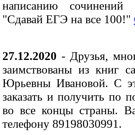
написанию сочинений 
"Сдавай ЕГЭ на все 100!"
27.12.2020
- Друзья, мно
заимствованы из книг с
Юрьевны Ивановой. С эт
заказать и получить по п
во все концы страны. В
телефону 89198030991.