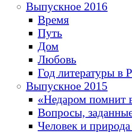
Выпускное 2016
Время
Путь
Дом
Любовь
Год литературы в 
Выпускное 2015
«Недаром помнит 
Вопросы, заданные
Человек и природа