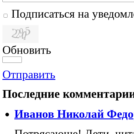
Подписаться на уведом
Обновить
Отправить
Последние комментари
Иванов Николай Федо
Потрясающе! Дети, чит