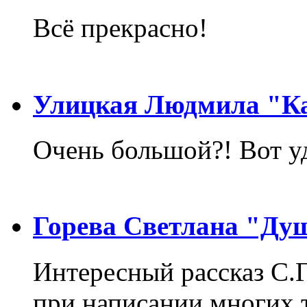
Всё прекрасно!
Улицкая Людмила "Ка
Очень большой?! Вот у
Горева Светлана "Ду
Интересный рассказ С.
при написании многих т