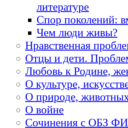
литературе
Спор поколений: в
Чем люди живы?
Нравственная пробле
Отцы и дети. Пробл
Любовь к Родине, же
О культуре, искусств
О природе, животны
О войне
Сочинения с ОБЗ Ф