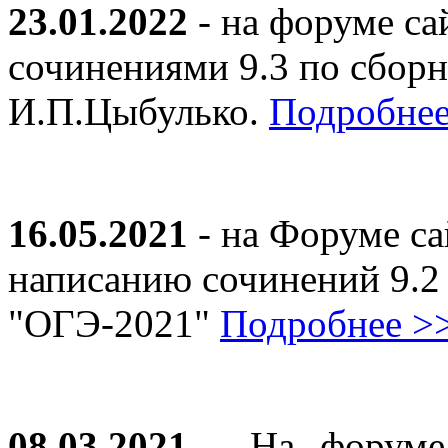
23.01.2022
- на форуме са
сочинениями 9.3 по сборн
И.П.Цыбулько.
Подробнее
16.05.2021
- на Форуме са
написанию сочинений 9.2
"ОГЭ-2021"
Подробнее >
08.03.2021
- На форуме 