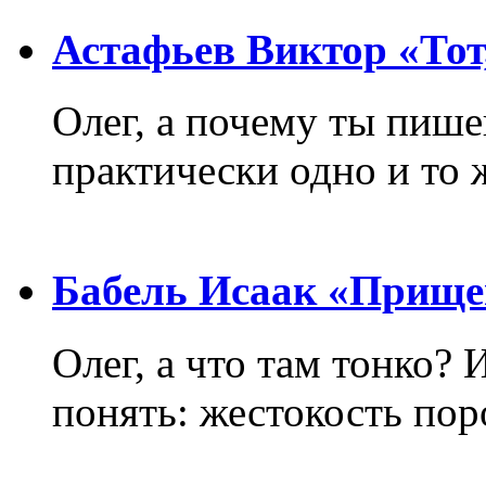
Астафьев Виктор «Тот,
Олег, а почему ты пиш
практически одно и то 
Бабель Исаак «Прище
Олег, а что там тонко? 
понять: жестокость пор