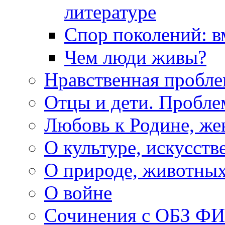
литературе
Спор поколений: в
Чем люди живы?
Нравственная пробле
Отцы и дети. Пробл
Любовь к Родине, же
О культуре, искусств
О природе, животны
О войне
Сочинения с ОБЗ Ф