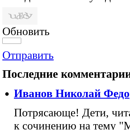
Обновить
Отправить
Последние комментари
Иванов Николай Федо
Потрясающе! Дети, чит
к сочинению на тему "М