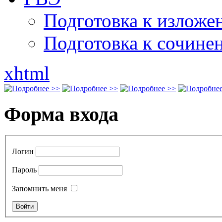
Подготовка к излож
Подготовка к сочине
xhtml
Форма входа
Логин
Пароль
Запомнить меня