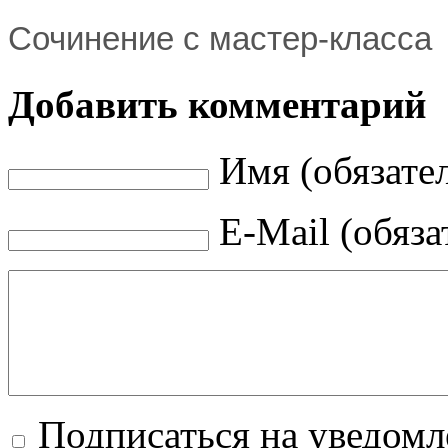
Сочинение с мастер-класса
Добавить комментарий
Имя (обязате
E-Mail (обяза
Подписаться на уведом