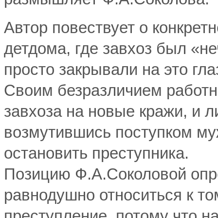
Автор повествует о конкретн
детдома, где завхоз был «не
просто закрывали на это глаз
Своим безразличием работн
завхоза на новые кражи, и 
возмутившись поступком муж
остановить преступника.
Позицию Ф.А.Соколовой опр
равнодушно относиться к том
преступление, потому что 