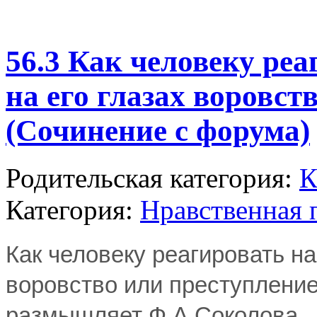
56.3 Как человеку ре
на его глазах воровст
(Сочинение с форума)
Родительская категория:
К
Категория:
Нравственная 
Как человеку реагировать н
воровство или преступление
размышляет Ф.А.Соколова.