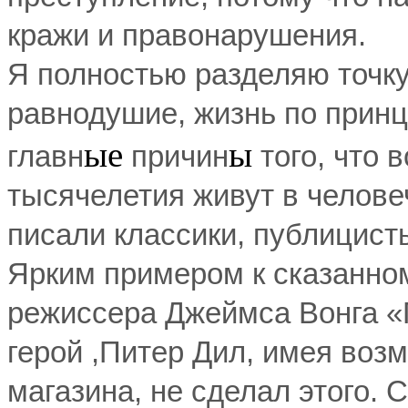
кражи и правонарушения.
Я полностью разделяю точку
равнодушие, жизнь по принц
ые
ы
главн
причин
того, что 
тысячелетия живут в челове
писали классики, публицист
Ярким примером к сказанно
режиссера Джеймса Вонга «
герой ,Питер Дил, имея воз
магазина, не сделал этого.