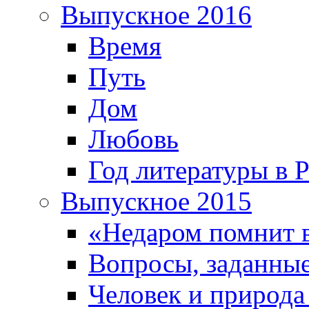
Выпускное 2016
Время
Путь
Дом
Любовь
Год литературы в 
Выпускное 2015
«Недаром помнит 
Вопросы, заданные
Человек и природа