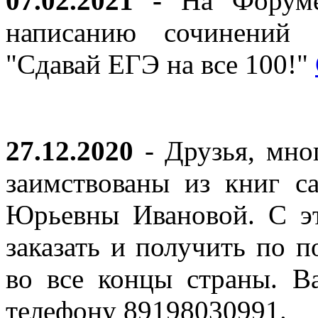
07.02.2021 -
На Форуме 
написанию сочинений 
"Сдавай ЕГЭ на все 100!"
27.12.2020
- Друзья, мно
заимствованы из книг с
Юрьевны Ивановой. С эт
заказать и получить по п
во все концы страны. В
телефону 89198030991.