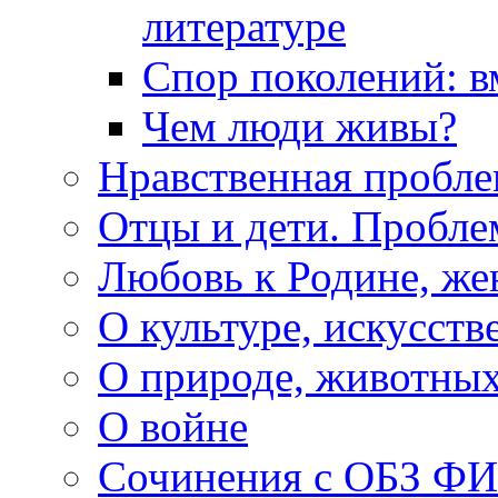
литературе
Спор поколений: в
Чем люди живы?
Нравственная пробле
Отцы и дети. Пробл
Любовь к Родине, же
О культуре, искусств
О природе, животны
О войне
Сочинения с ОБЗ Ф