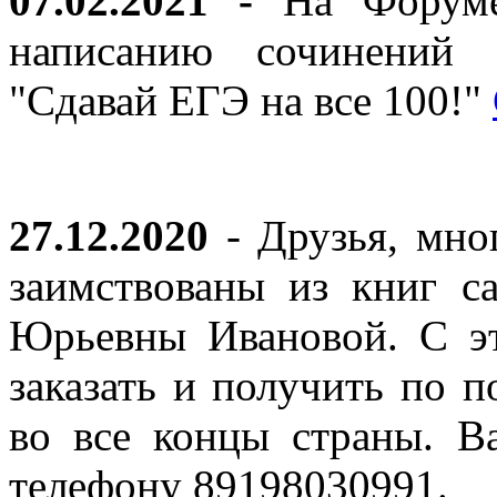
07.02.2021 -
На Форуме 
написанию сочинений 
"Сдавай ЕГЭ на все 100!"
27.12.2020
- Друзья, мно
заимствованы из книг с
Юрьевны Ивановой. С эт
заказать и получить по п
во все концы страны. В
телефону 89198030991.