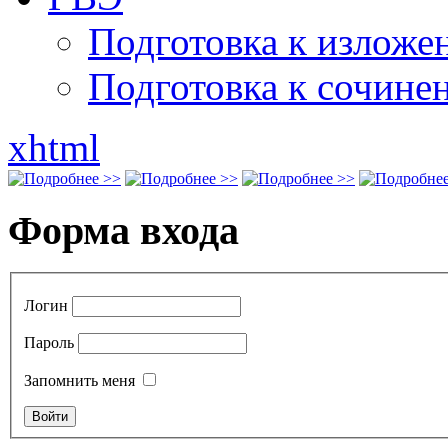
Подготовка к излож
Подготовка к сочине
xhtml
Форма входа
Логин
Пароль
Запомнить меня