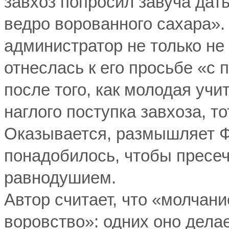
завхоз попросил завуча дат
ведро ворованного сахара».
администратор не только не 
отнеслась к его просьбе «с
после того, как молодая уч
наглого поступка завхоза, т
Оказывается, размышляет Ф
понадобилось, чтобы пресе
равнодушием.
Автор считает, что «молчани
воровство»: одних оно дела