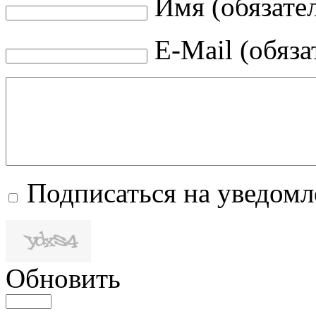
Имя (обязате
E-Mail (обяза
Подписаться на уведом
Обновить