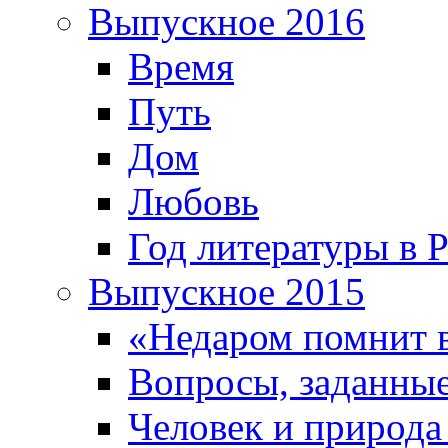
Выпускное 2016
Время
Путь
Дом
Любовь
Год литературы в 
Выпускное 2015
«Недаром помнит 
Вопросы, заданные
Человек и природа