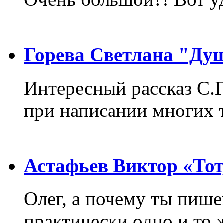
Горева Светлана "Ду
Интересный рассказ С.
при написании многих т
Астафьев Виктор «Тот,
Олег, а почему ты пиш
практически одно и то 