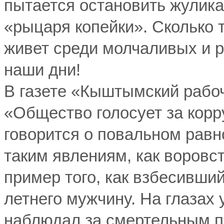
пытается остановить жулика,
«рыцаря копейки». Сколько 
живет среди молчаливых и 
наши дни!
В газете «Кыштымский рабоч
«Общество голосует за корр
говорится о повальном равн
таким явлениям, как воровс
пример того, как взбесивши
летнего мужчину. На глазах 
наблюдал за смертельным п