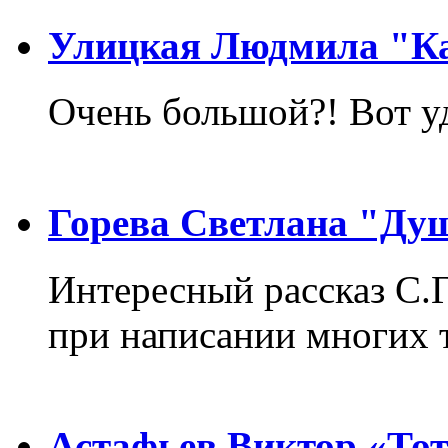
Улицкая Людмила "Ка
Очень большой?! Вот у
Горева Светлана "Ду
Интересный рассказ С.
при написании многих т
Астафьев Виктор «Тот,