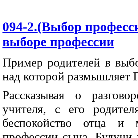
094-2.(Выбор професс
выборе профессии
Пример родителей в выбо
над которой размышляет Г
Рассказывая о разгов
учителя, с его родител
беспокойство отца и 
профессии сына. Будучи 