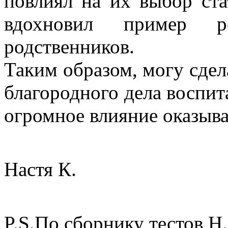
повлиял на их выбор ста
вдохновил пример р
родственников.
Таким образом, могу сдел
благородного дела воспи
огромное влияние оказыва
Настя К.
P.S.По сборнику тестов Н