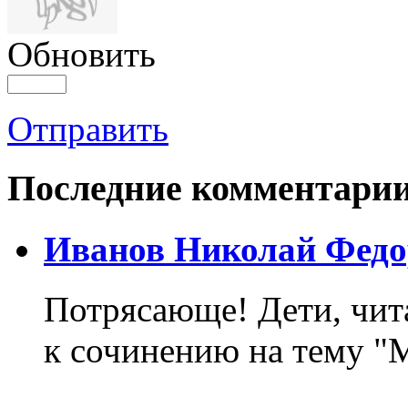
Обновить
Отправить
Последние комментари
Иванов Николай Федо
Потрясающе! Дети, чит
к сочинению на тему "М