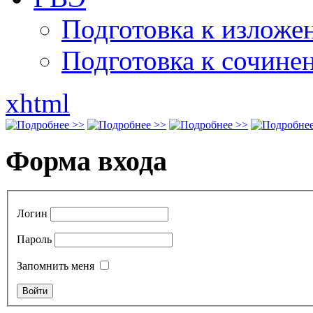
Подготовка к излож
Подготовка к сочине
xhtml
Форма входа
Логин
Пароль
Запомнить меня