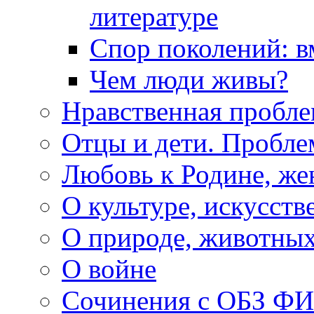
литературе
Спор поколений: в
Чем люди живы?
Нравственная пробле
Отцы и дети. Пробл
Любовь к Родине, же
О культуре, искусств
О природе, животны
О войне
Сочинения с ОБЗ Ф