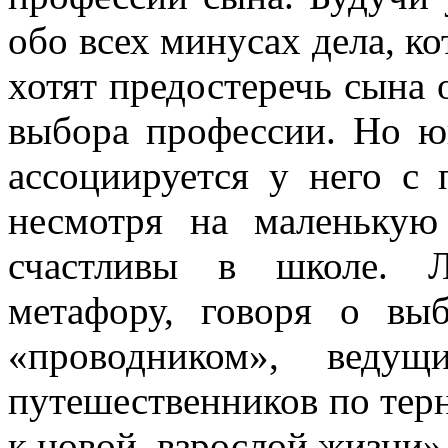
обо всех минусах дела, к
хотят предостеречь сына о
выбора профессии. Но ю
ассоциируется у него с 
несмотря на маленькую
счастливы в школе. Л
метафору, говоря о вы
«проводником», вед
путешественников по тер
к новой, взрослой жизни»