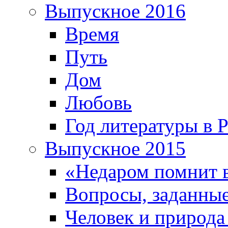
Выпускное 2016
Время
Путь
Дом
Любовь
Год литературы в 
Выпускное 2015
«Недаром помнит 
Вопросы, заданные
Человек и природа