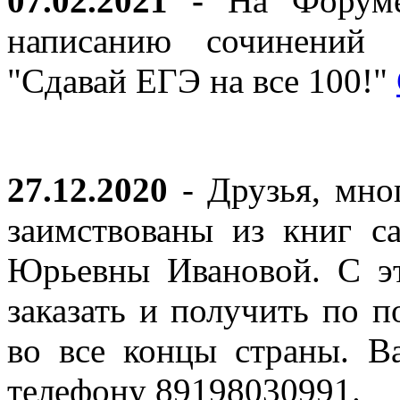
07.02.2021 -
На Форуме 
написанию сочинений 
"Сдавай ЕГЭ на все 100!"
27.12.2020
- Друзья, мно
заимствованы из книг с
Юрьевны Ивановой. С эт
заказать и получить по п
во все концы страны. В
телефону 89198030991.