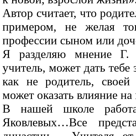
Автор считает, что родит
примером, не желая то
профессии сыном или доч
Я разделяю мнение Г. 
учитель, может дать тебе 
как не родитель, свое
может оказать влияние на
В нашей школе работа
Яковлевых…Все предста
династии – Учителя о