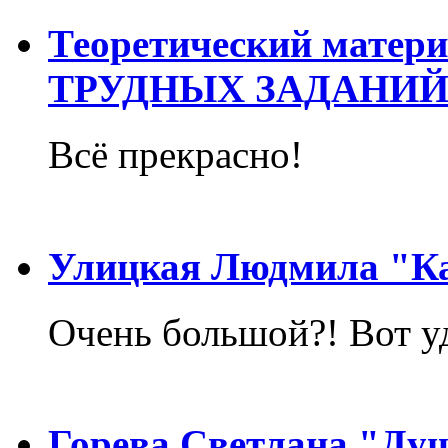
Теоретический матер
ТРУДНЫХ ЗАДАНИЙ
Всё прекрасно!
Улицкая Людмила "Ка
Очень большой?! Вот у
Горева Светлана "Ду