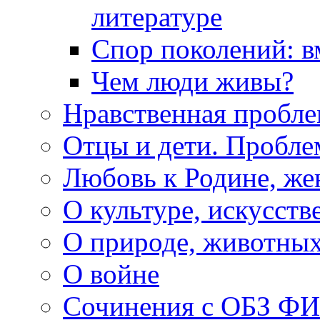
литературе
Спор поколений: в
Чем люди живы?
Нравственная пробле
Отцы и дети. Пробл
Любовь к Родине, же
О культуре, искусств
О природе, животны
О войне
Сочинения с ОБЗ Ф