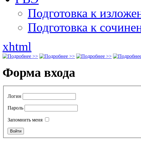
Подготовка к излож
Подготовка к сочине
xhtml
Форма входа
Логин
Пароль
Запомнить меня