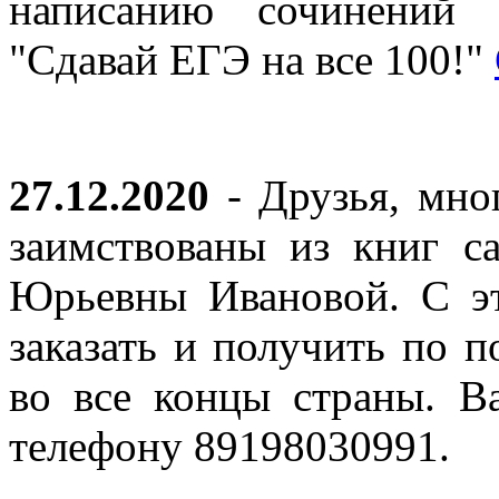
написанию сочинений 
"Сдавай ЕГЭ на все 100!"
27.12.2020
- Друзья, мно
заимствованы из книг с
Юрьевны Ивановой. С эт
заказать и получить по п
во все концы страны. В
телефону 89198030991.