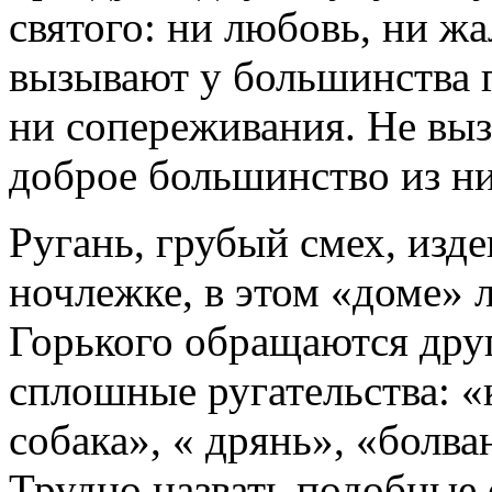
святого: ни любовь, ни жа
вызывают у большинства г
ни сопереживания. Не выз
доброе большинство из ни
Ругань, грубый смех, изде
ночлежке, в этом «доме» 
Горького обращаются друг
сплошные ругательства: «к
собака», « дрянь», «болва
Трудно назвать подобные