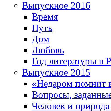
Выпускное 2016
Время
Путь
Дом
Любовь
Год литературы в 
Выпускное 2015
«Недаром помнит 
Вопросы, заданные
Человек и природа