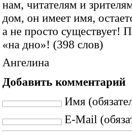
нам, читателям и зрителям
дом, он имеет имя, остае
а не просто существует! П
«на дно»! (398 слов)
Ангелина
Добавить комментарий
Имя (обязате
E-Mail (обяза