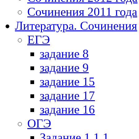
Сочинения 2011 года
Литература. Сочинения
ЕГЭ
задание 8
задание 9
задание 15
задание 17
задание 16
ОГЭ
Задание 1.1.1