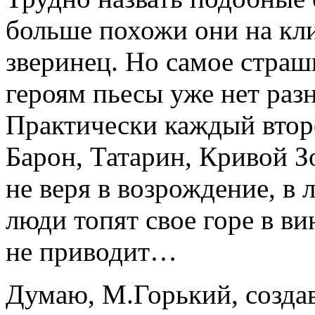
больше похожи они на кли
зверинец. Но самое страш
героям пьесы уже нет разн
Практически каждый второ
Барон, Татарин, Кривой З
не веря в возрождение, в
люди топят свое горе в вин
не приводит…
Думаю, М.Горький, создава