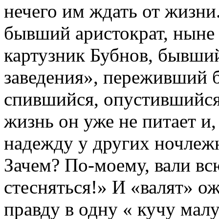
нечего им ждать от жизни
бывший аристократ, ныне 
картузник Бубнов, бывши
заведения», переживший 
спившийся, опустившийся
жизнь он уже не питает и,
надежду у других ночлежн
Зачем? По-моему, вали всю
стесняться!» И «валят» 
правду в одну « кучу мал