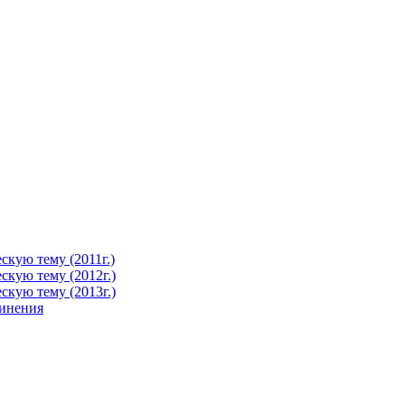
кую тему (2011г.)
кую тему (2012г.)
кую тему (2013г.)
чинения