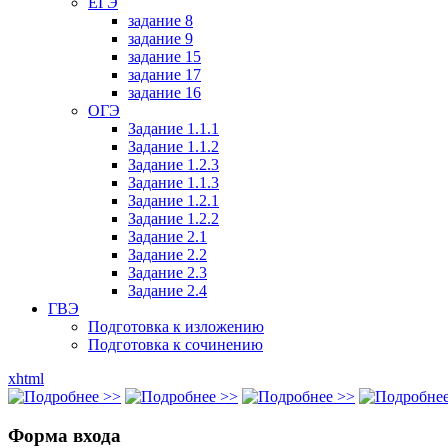
ЕГЭ
задание 8
задание 9
задание 15
задание 17
задание 16
ОГЭ
Задание 1.1.1
Задание 1.1.2
Задание 1.2.3
Задание 1.1.3
Задание 1.2.1
Задание 1.2.2
Задание 2.1
Задание 2.2
Задание 2.3
Задание 2.4
ГВЭ
Подготовка к изложению
Подготовка к сочинению
xhtml
Форма входа