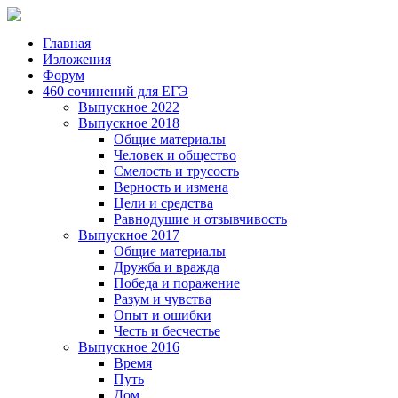
Главная
Изложения
Форум
460 сочинений для ЕГЭ
Выпускное 2022
Выпускное 2018
Общие материалы
Человек и общество
Смелость и трусость
Верность и измена
Цели и средства
Равнодушие и отзывчивость
Выпускное 2017
Общие материалы
Дружба и вражда
Победа и поражение
Разум и чувства
Опыт и ошибки
Честь и бесчестье
Выпускное 2016
Время
Путь
Дом