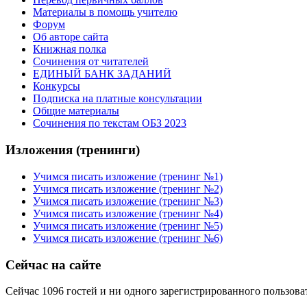
Материалы в помощь учителю
Форум
Об авторе сайта
Книжная полка
Cочинения от читателей
ЕДИНЫЙ БАНК ЗАДАНИЙ
Конкурсы
Подписка на платные консультации
Общие материалы
Сочинения по текстам ОБЗ 2023
Изложения (тренинги)
Учимся писать изложение (тренинг №1)
Учимся писать изложение (тренинг №2)
Учимся писать изложение (тренинг №3)
Учимся писать изложение (тренинг №4)
Учимся писать изложение (тренинг №5)
Учимся писать изложение (тренинг №6)
Сейчас на сайте
Сейчас 1096 гостей и ни одного зарегистрированного пользоват