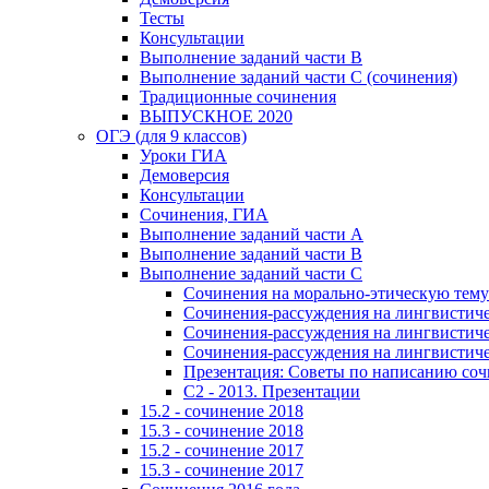
Тесты
Консультации
Выполнение заданий части В
Выполнение заданий части С (сочинения)
Традиционные сочинения
ВЫПУСКНОЕ 2020
ОГЭ (для 9 классов)
Уроки ГИА
Демоверсия
Консультации
Сочинения, ГИА
Выполнение заданий части А
Выполнение заданий части В
Выполнение заданий части С
Сочинения на морально-этическую тему
Сочинения-рассуждения на лингвистичес
Сочинения-рассуждения на лингвистичес
Сочинения-рассуждения на лингвистичес
Презентация: Советы по написанию со
C2 - 2013. Презентации
15.2 - сочинение 2018
15.3 - сочинение 2018
15.2 - сочинение 2017
15.3 - сочинение 2017