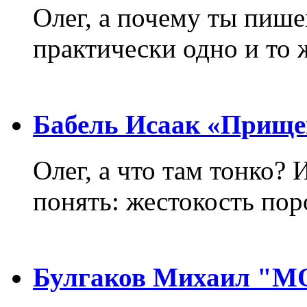
Олег, а почему ты пиш
практически одно и то 
Бабель Исаак «Прище
Олег, а что там тонко? 
понять: жестокость пор
Булгаков Михаил "