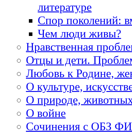
литературе
Спор поколений: в
Чем люди живы?
Нравственная пробле
Отцы и дети. Пробл
Любовь к Родине, же
О культуре, искусств
О природе, животны
О войне
Сочинения с ОБЗ Ф