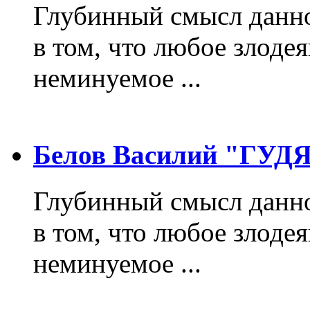
Глубинный смысл данно
в том, что любое злодея
неминуемое ...
Белов Василий "ГУ
Глубинный смысл данно
в том, что любое злодея
неминуемое ...