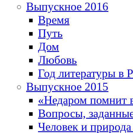
Выпускное 2016
Время
Путь
Дом
Любовь
Год литературы в 
Выпускное 2015
«Недаром помнит 
Вопросы, заданные
Человек и природа