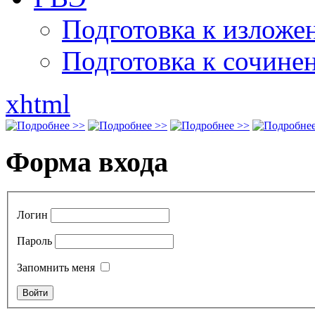
Подготовка к излож
Подготовка к сочине
xhtml
Форма входа
Логин
Пароль
Запомнить меня