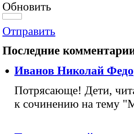
Обновить
Отправить
Последние комментари
Иванов Николай Федо
Потрясающе! Дети, чит
к сочинению на тему "М