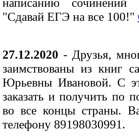
написанию сочинений 
"Сдавай ЕГЭ на все 100!"
27.12.2020
- Друзья, мно
заимствованы из книг с
Юрьевны Ивановой. С эт
заказать и получить по п
во все концы страны. В
телефону 89198030991.