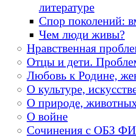
литературе
Спор поколений: в
Чем люди живы?
Нравственная пробле
Отцы и дети. Пробл
Любовь к Родине, же
О культуре, искусств
О природе, животны
О войне
Сочинения с ОБЗ Ф