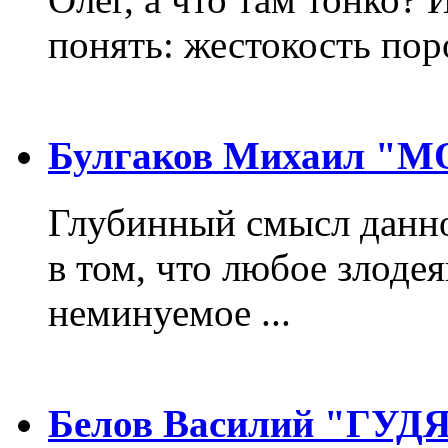
понять: жестокость пор
Булгаков Михаил "
Глубинный смысл данно
в том, что любое злодея
неминуемое ...
Белов Василий "ГУ