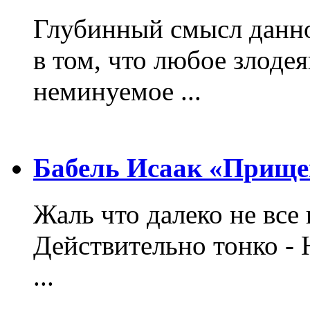
Глубинный смысл данно
в том, что любое злодея
неминуемое ...
Бабель Исаак «Прище
Жаль что далеко не все 
Действительно тонко - 
...