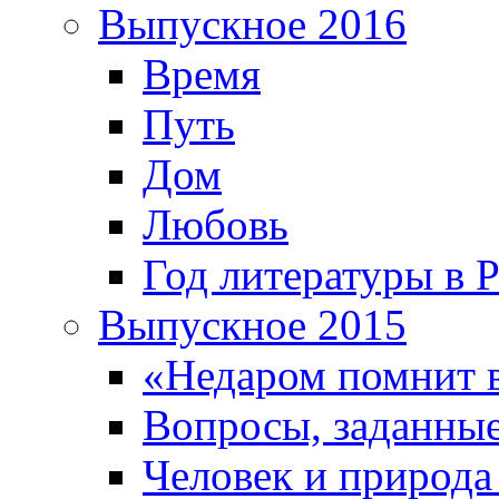
Выпускное 2016
Время
Путь
Дом
Любовь
Год литературы в 
Выпускное 2015
«Недаром помнит 
Вопросы, заданные
Человек и природа