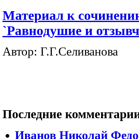
Материал к сочинени
`Равнодушие и отзывч
Автор: Г.Г.Селиванова
Последние комментари
Иванов Николай Федо