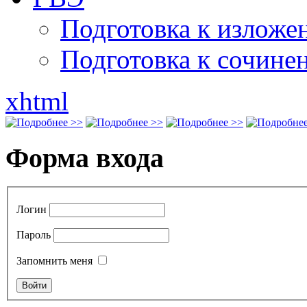
Подготовка к излож
Подготовка к сочине
xhtml
Форма входа
Логин
Пароль
Запомнить меня