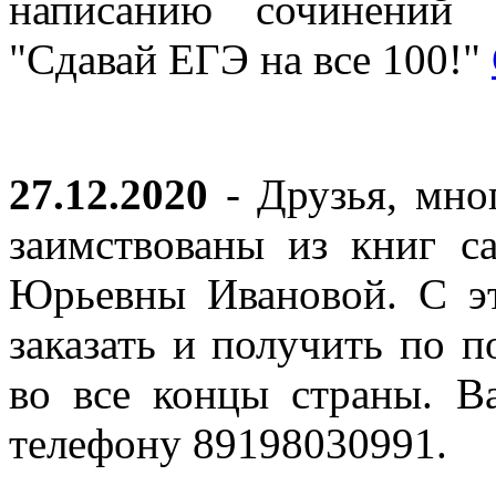
написанию сочинений 
"Сдавай ЕГЭ на все 100!"
27.12.2020
- Друзья, мно
заимствованы из книг с
Юрьевны Ивановой. С эт
заказать и получить по п
во все концы страны. В
телефону 89198030991.