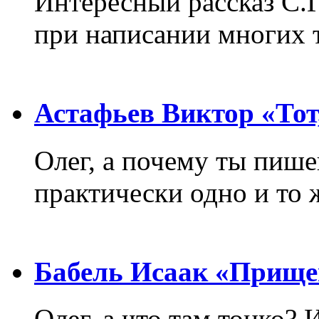
Интересный рассказ С.
при написании многих т
Астафьев Виктор «Тот,
Олег, а почему ты пиш
практически одно и то 
Бабель Исаак «Прище
Олег, а что там тонко? 