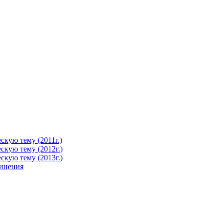
кую тему (2011г.)
кую тему (2012г.)
кую тему (2013г.)
чинения