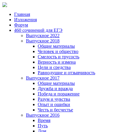
Главная
Изложения
Форум
460 сочинений для ЕГЭ
Выпускное 2022
Выпускное 2018
Общие материалы
Человек и общество
Смелость и трусость
Верность и измена
Цели и средства
Равнодушие и отзывчивость
Выпускное 2017
Общие материалы
Дружба и вражда
Победа и поражение
Разум и чувства
Опыт и ошибки
Честь и бесчестье
Выпускное 2016
Время
Путь
Дом