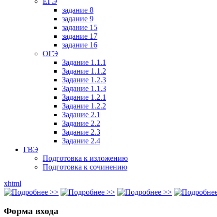
ЕГЭ
задание 8
задание 9
задание 15
задание 17
задание 16
ОГЭ
Задание 1.1.1
Задание 1.1.2
Задание 1.2.3
Задание 1.1.3
Задание 1.2.1
Задание 1.2.2
Задание 2.1
Задание 2.2
Задание 2.3
Задание 2.4
ГВЭ
Подготовка к изложению
Подготовка к сочинению
xhtml
Форма входа