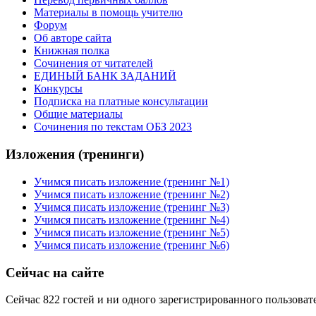
Материалы в помощь учителю
Форум
Об авторе сайта
Книжная полка
Cочинения от читателей
ЕДИНЫЙ БАНК ЗАДАНИЙ
Конкурсы
Подписка на платные консультации
Общие материалы
Сочинения по текстам ОБЗ 2023
Изложения (тренинги)
Учимся писать изложение (тренинг №1)
Учимся писать изложение (тренинг №2)
Учимся писать изложение (тренинг №3)
Учимся писать изложение (тренинг №4)
Учимся писать изложение (тренинг №5)
Учимся писать изложение (тренинг №6)
Сейчас на сайте
Сейчас 822 гостей и ни одного зарегистрированного пользовате