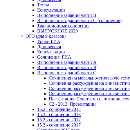
Тесты
Консультации
Выполнение заданий части В
Выполнение заданий части С (сочинения)
Традиционные сочинения
ВЫПУСКНОЕ 2020
ОГЭ (для 9 классов)
Уроки ГИА
Демоверсия
Консультации
Сочинения, ГИА
Выполнение заданий части А
Выполнение заданий части В
Выполнение заданий части С
Сочинения на морально-этическую тему
Сочинения-рассуждения на лингвистичес
Сочинения-рассуждения на лингвистичес
Сочинения-рассуждения на лингвистичес
Презентация: Советы по написанию со
C2 - 2013. Презентации
15.2 - сочинение 2018
15.3 - сочинение 2018
15.2 - сочинение 2017
15.3 - сочинение 2017