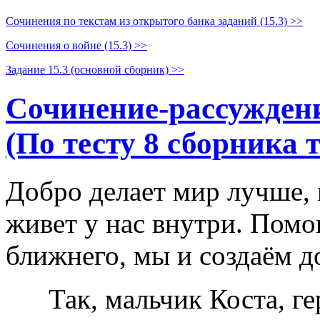
Сочинения по текстам из открытого банка заданий (15.3) >>
Сочинения о войне (15.3) >>
Задание 15.3 (основной сборник) >>
Сочинение-рассуждени
(По тесту 8 сборника 
Добро делает мир лучше, 
живет у нас внутри. Помо
ближнего, мы и создаём д
Так, мальчик Коста, г