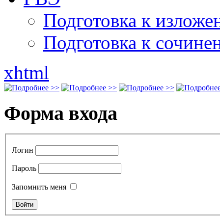
Подготовка к излож
Подготовка к сочине
xhtml
Форма входа
Логин
Пароль
Запомнить меня