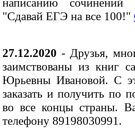
написанию сочинений 
"Сдавай ЕГЭ на все 100!"
27.12.2020
- Друзья, мно
заимствованы из книг с
Юрьевны Ивановой. С эт
заказать и получить по п
во все концы страны. В
телефону 89198030991.