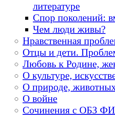
литературе
Спор поколений: в
Чем люди живы?
Нравственная пробле
Отцы и дети. Пробл
Любовь к Родине, же
О культуре, искусств
О природе, животны
О войне
Сочинения с ОБЗ Ф