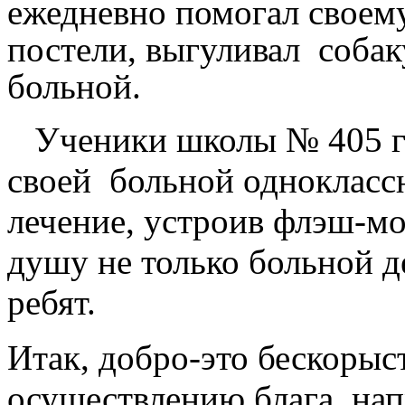
ежедневно помогал своему
постели, выгуливал собаку
больной.
Ученики школы № 405 го
своей больной одноклассн
лечение, устроив флэш-мо
душу не только больной д
ребят.
Итак, добро-это бескорыс
осуществлению блага, н