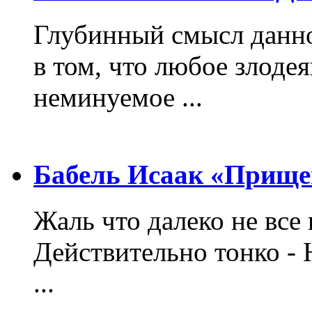
Глубинный смысл данно
в том, что любое злодея
неминуемое ...
Бабель Исаак «Прище
Жаль что далеко не все 
Действительно тонко - 
...