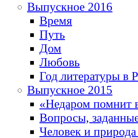
Выпускное 2016
Время
Путь
Дом
Любовь
Год литературы в 
Выпускное 2015
«Недаром помнит 
Вопросы, заданные
Человек и природа