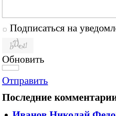
Подписаться на уведом
Обновить
Отправить
Последние комментари
Иванов Николай Федо