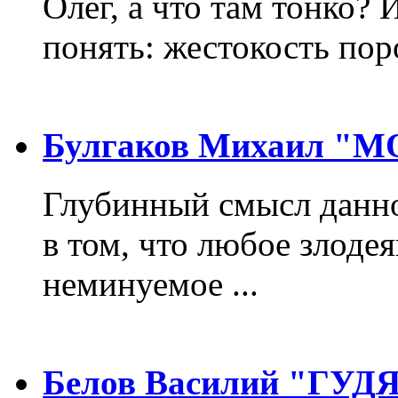
Олег, а что там тонко? 
понять: жестокость пор
Булгаков Михаил "
Глубинный смысл данно
в том, что любое злодея
неминуемое ...
Белов Василий "ГУ