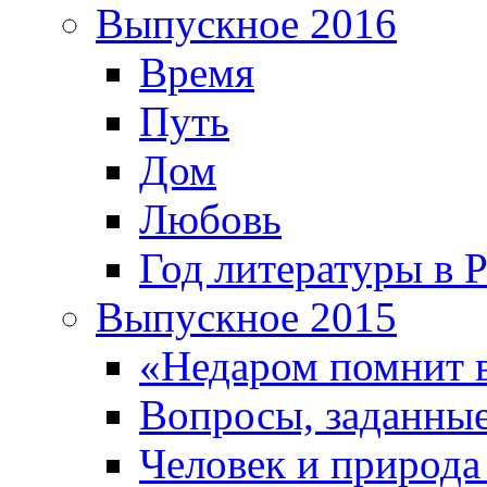
Выпускное 2016
Время
Путь
Дом
Любовь
Год литературы в 
Выпускное 2015
«Недаром помнит 
Вопросы, заданные
Человек и природа