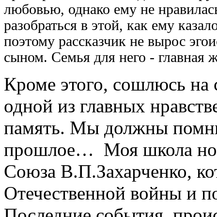
любовью, однако ему не нравилась
разобраться в этой, как ему казал
поэтому рассказчик не вырос эго
сыном. Семья для него - главная 
Кроме этого, сошлюсь на 
одной из главных нравств
память. Мы должны помни
прошлое… Моя школа нос
Союза В.П.Захарченко, ко
Отечественной войны и п
Последние события, проис