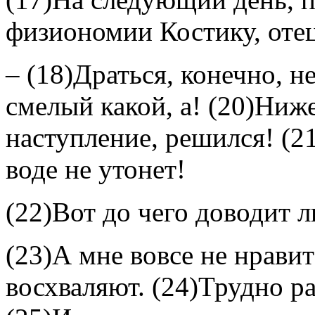
физиономии Костику, отец
– (18)Драться, конечно, н
смелый какой, а! (20)Ниже
наступление, решился! (21
воде не утонет!
(22)Вот до чего доводит 
(23)А мне вовсе не нравит
восхваляют. (24)Трудно ра