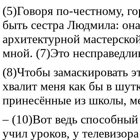
(5)Говоря по-честному, г
быть сестра Людмила: она 
архитектурной мастерской.
мной. (7)Это несправедли
(8)Чтобы замаскировать э
хвалит меня как бы в шутк
принесённые из школы, ме
– (10)Вот ведь способный 
учил уроков, у телевизора