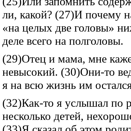
(25)Или запомнить содерж
ли, какой? (27)И почему н
«на целых две головы» ни
деле всего на полголовы.
(29)Отец и мама, мне каже
невысокий. (30)Они-то вед
я на всю жизнь им остался
(32)Как-то я услышал по р
несколько детей, нехорош
(33)Я сказал об этом роди