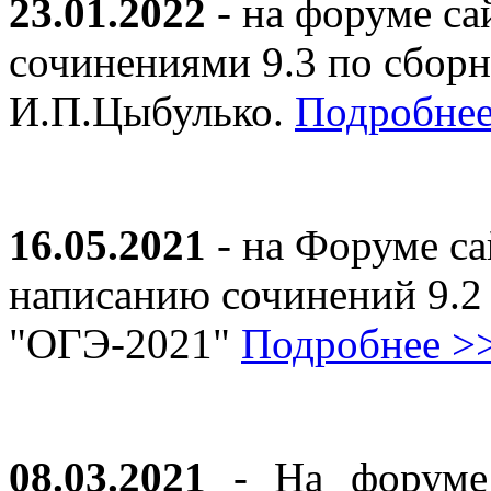
23.01.2022
- на форуме са
сочинениями 9.3 по сборн
И.П.Цыбулько.
Подробнее
16.05.2021
- на Форуме са
написанию сочинений 9.2
"ОГЭ-2021"
Подробнее >
08.03.2021
- На форуме 