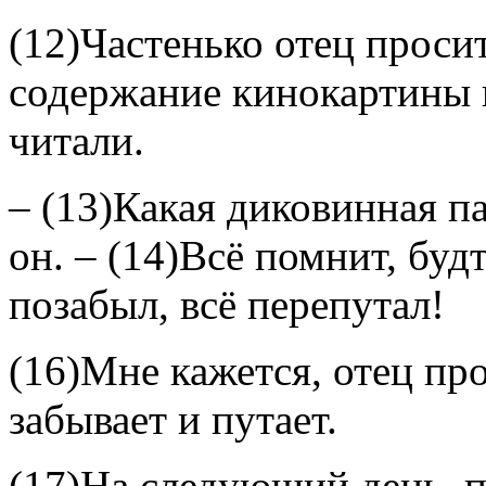
(12)Частенько отец проси
содержание кинокартины 
читали.
– (13)Какая диковинная па
он. – (14)Всё помнит, будт
позабыл, всё перепутал!
(16)Мне кажется, отец про
забывает и путает.
(17)На следующий день, по