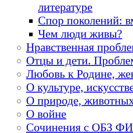
литературе
Спор поколений: в
Чем люди живы?
Нравственная пробле
Отцы и дети. Пробл
Любовь к Родине, же
О культуре, искусств
О природе, животны
О войне
Сочинения с ОБЗ Ф