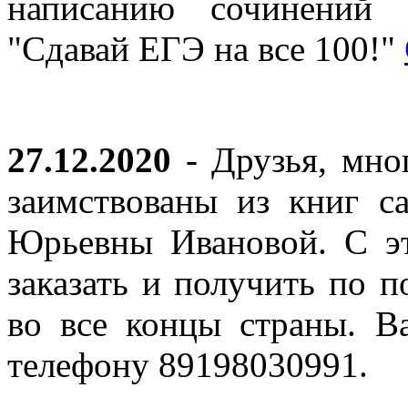
написанию сочинений 
"Сдавай ЕГЭ на все 100!"
27.12.2020
- Друзья, мно
заимствованы из книг с
Юрьевны Ивановой. С эт
заказать и получить по п
во все концы страны. В
телефону 89198030991.