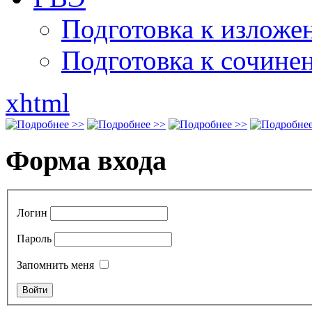
Подготовка к излож
Подготовка к сочине
xhtml
Форма входа
Логин
Пароль
Запомнить меня