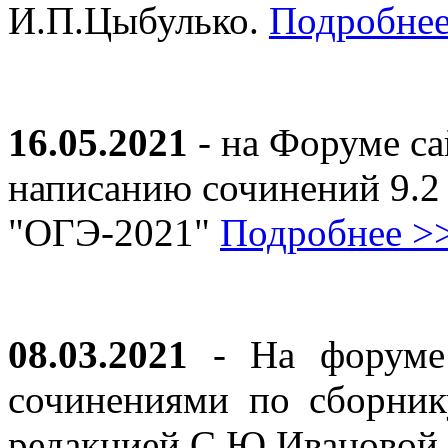
И.П.Цыбулько.
Подробнее
16.05.2021
- на Форуме са
написанию сочинений 9.2
"ОГЭ-2021"
Подробнее >
08.03.2021
- На форуме 
сочинениями по сборник
редакцией С.Ю.Ивановой