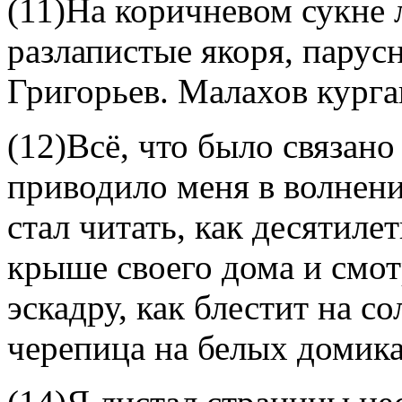
(11)На коричневом сукне 
разлапистые якоря, парусн
Григорьев. Малахов курга
(12)Всё, что было связано
приводило меня в волнени
стал читать, как десятиле
крыше своего дома и смот
эскадру, как блестит на с
черепица на белых домик