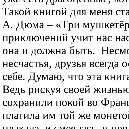
Такой книгой для меня ста
А. Дюма – «Три мушкетёра
приключений учит нас нас
она и должна быть. Несмо
несчастья, друзья всегда 
себе. Думаю, что эта книг
Ведь рискуя своей жизнью
сохранили покой во Франц
платила им той же монето
плакала, и смеялась, и н