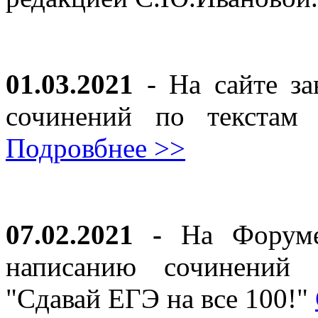
01.03.2021
- На сайте за
сочинений по текста
Подровбнее >>
07.02.2021 -
На Форуме 
написанию сочинений 
"Сдавай ЕГЭ на все 100!"