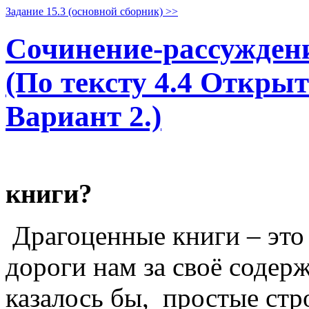
Задание 15.3 (основной сборник) >>
Сочинение-рассуждени
(По тексту 4.4 Открыт
Вариант 2.)
книги?
Драгоценные книги – это 
дороги нам за своё содер
казалось бы, простые стр