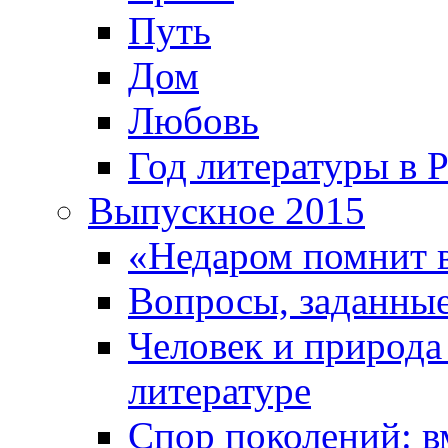
Путь
Дом
Любовь
Год литературы в 
Выпускное 2015
«Недаром помнит 
Вопросы, заданные
Человек и природа
литературе
Спор поколений: в