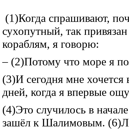
(1)Когда спрашивают, поч
сухопутный, так привязан
кораблям, я говорю:
– (2)Потому что море я по
(3)И сегодня мне хочется
дней, когда я впервые ощ
(4)Это случилось в начале
зашёл к Шалимовым. (6)Л