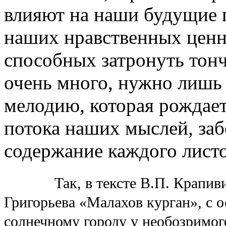
влияют на наши будущие 
наших нравственных ценно
способных затронуть тон
очень много, нужно лишь
мелодию, которая рождает
потока наших мыслей, за
содержание каждого лист
Так, в тексте В.П. Крапив
Григорьева «Малахов курган», с 
солнечному городу у необозримог