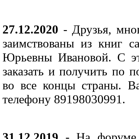
27.12.2020
- Друзья, мно
заимствованы из книг с
Юрьевны Ивановой. С эт
заказать и получить по п
во все концы страны. В
телефону 89198030991.
31.12.2019
- На форуме 