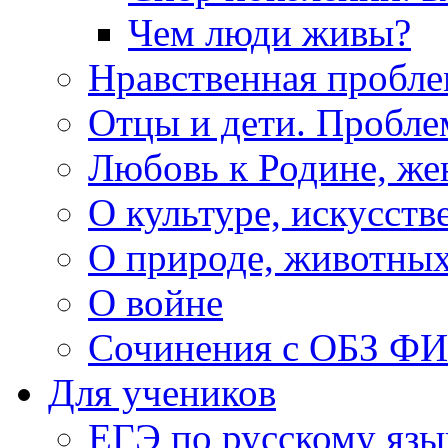
Чем люди живы?
Нравственная пробле
Отцы и дети. Пробл
Любовь к Родине, же
О культуре, искусств
О природе, животны
О войне
Сочинения с ОБЗ Ф
Для учеников
ЕГЭ по русскому язы