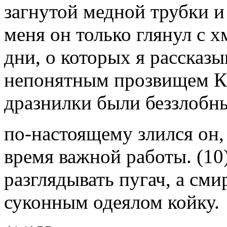
загнутой медной трубки и
меня он только глянул с 
дни, о которых я рассказ
непонятным прозвищем К
дразнилки были беззлобн
по-настоящему злился он, 
время важной работы. (10)
разглядывать пугач, а см
суконным одеялом койку.