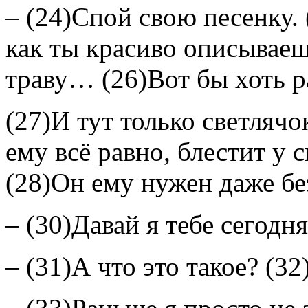
– (24)Спой свою песенку.
как ты красиво описываеш
траву… (26)Вот бы хоть ра
(27)И тут только светлячо
ему всё равно, блестит у 
(28)Он ему нужен даже бе
– (30)Давай я тебе сегодн
– (31)А что это такое? (3