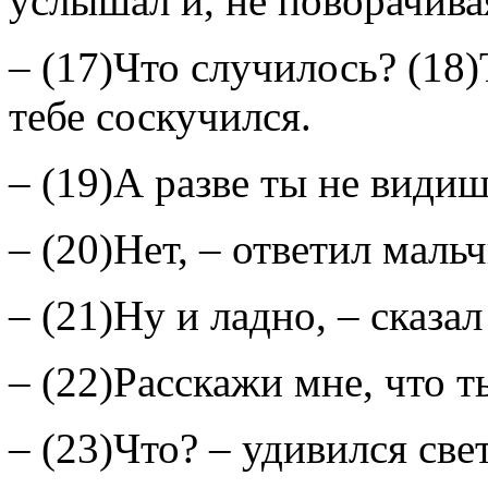
услышал и, не поворачива
– (17)Что случилось? (18)
тебе соскучился.
– (19)А разве ты не види
– (20)Нет, – ответил мальч
– (21)Ну и ладно, – сказал
– (22)Расскажи мне, что 
– (23)Что? – удивился све