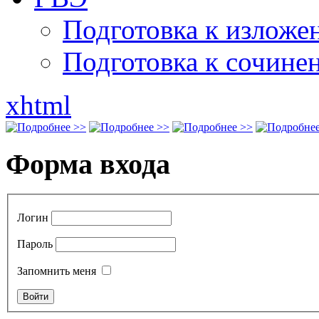
Подготовка к излож
Подготовка к сочине
xhtml
Форма входа
Логин
Пароль
Запомнить меня