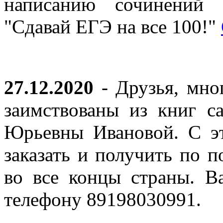
написанию сочинений 
"Сдавай ЕГЭ на все 100!"
27.12.2020
- Друзья, мно
заимствованы из книг с
Юрьевны Ивановой. С эт
заказать и получить по п
во все концы страны. В
телефону 89198030991.