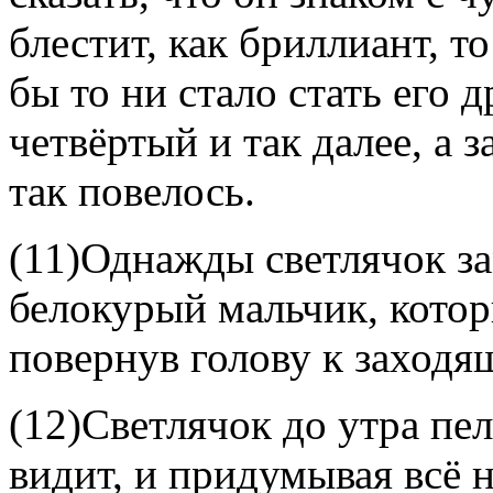
блестит, как бриллиант, т
бы то ни стало стать его д
четвёртый и так далее, а з
так повелось.
(11)Однажды светлячок за
белокурый мальчик, котор
повернув голову к заходя
(12)Светлячок до утра пел
видит, и придумывая всё н