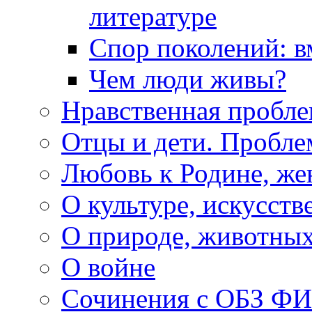
литературе
Спор поколений: в
Чем люди живы?
Нравственная пробле
Отцы и дети. Пробл
Любовь к Родине, же
О культуре, искусств
О природе, животны
О войне
Сочинения с ОБЗ Ф