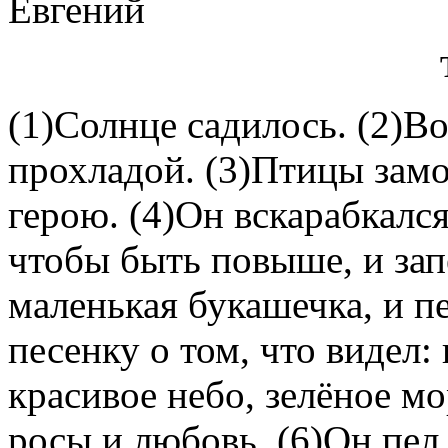
Евгений
(1)Солнце садилось. (2)В
прохладой. (3)Птицы зам
герою. (4)Он вскарабкался
чтобы быть повыше, и зап
маленькая букашечка, и п
песенку о том, что видел:
красивое небо, зелёное м
росы и любовь. (6)Он пел