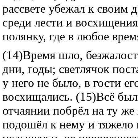
рассвете убежал к своим д
среди лести и восхищения,
полянку, где в любое вре
(14)Время шло, безжалос
дни, годы; светлячок пост
у него не было, в гости е
восхищались. (15)Всё был
отчаянии побрёл на ту же 
подошёл к нему и тяжело 