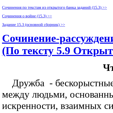
Сочинения по текстам из открытого банка заданий (15.3) >>
Сочинения о войне (15.3) >>
Задание 15.3 (основной сборник) >>
Сочинение-рассуждени
(По тексту 5.9 Открыт
Чт
Дружба - бескорыстные
между людьми, основанны
искренности, взаимных с