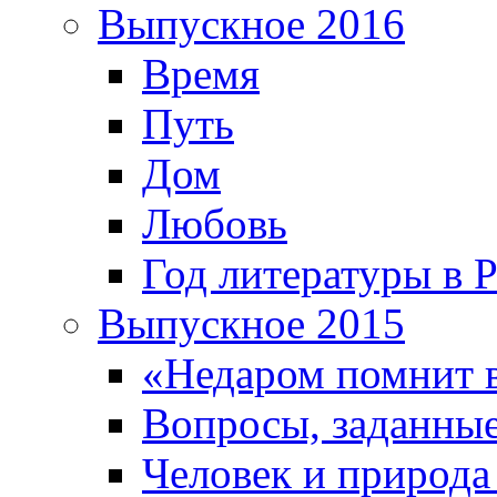
Выпускное 2016
Время
Путь
Дом
Любовь
Год литературы в 
Выпускное 2015
«Недаром помнит 
Вопросы, заданные
Человек и природа