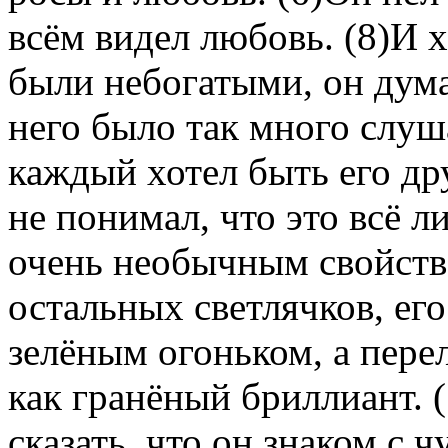
всём видел любовь. (8)И 
были небогатыми, он думал
него было так много слуш
каждый хотел быть его др
не понимал, что это всё л
очень необычным свойство
остальных светлячков, его
зелёным огоньком, а пере
как гранёный бриллиант. 
сказать, что он знаком с 