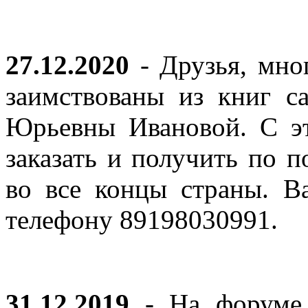
27.12.2020
- Друзья, мно
заимствованы из книг с
Юрьевны Ивановой. С эт
заказать и получить по п
во все концы страны. В
телефону 89198030991.
31.12.2019
- На форуме 