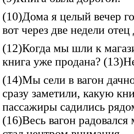
(10)Дома я целый вечер го
вот через две недели отец
(12)Когда мы шли к магаз
книга уже продана? (13)Не
(14)Мы сели в вагон дачног
сразу заметили, какую кни
пассажиры садились рядом
(16)Весь вагон радовался 
стал центром внимания.