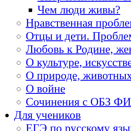
Чем люди живы?
Нравственная пробле
Отцы и дети. Пробл
Любовь к Родине, же
О культуре, искусств
О природе, животны
О войне
Сочинения с ОБЗ Ф
Для учеников
ЕГЭ по русскому язы