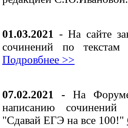
01.03.2021
- На сайте за
сочинений по текста
Подровбнее >>
07.02.2021 -
На Форуме 
написанию сочинений 
"Сдавай ЕГЭ на все 100!"