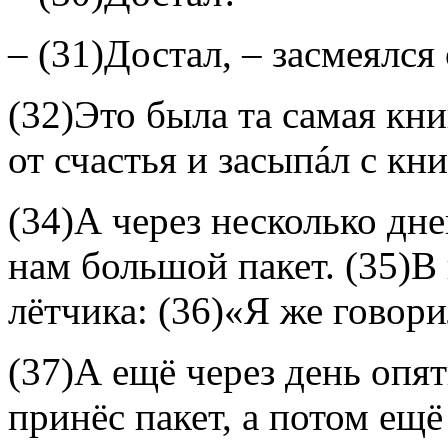
– (31)Достал, – засмеялся 
(32)Это была та самая кни
от счастья и засыпáл с кни
(34)А через несколько дн
нам большой пакет. (35)В 
лётчика: (36)«Я же говори
(37)А ещё через день опя
принёс пакет, а потом ещё