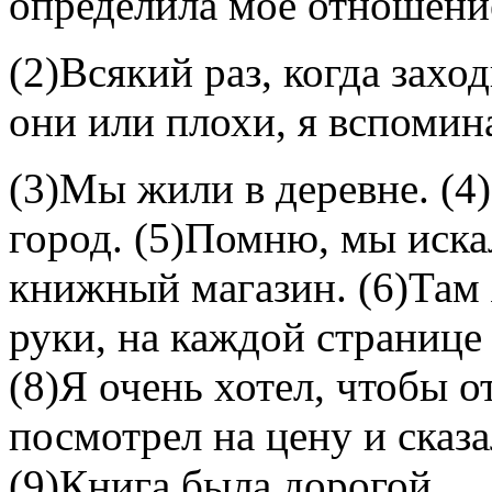
определила моё отношение
(2)Всякий раз, когда захо
они или плохи, я вспомина
(3)Мы жили в деревне. (4
город. (5)Помню, мы иска
книжный магазин. (6)Там я
руки, на каждой странице
(8)Я очень хотел, чтобы о
посмотрел на цену и сказа
(9)Книга была дорогой.