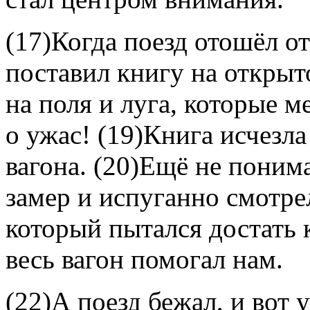
(17)Когда поезд отошёл от
поставил книгу на открыто
на поля и луга, которые м
о ужас! (19)Книга исчез
вагона. (20)Ещё не поним
замер и испуганно смотрел
который пытался достать 
весь вагон помогал нам.
(22)А поезд бежал, и вот 