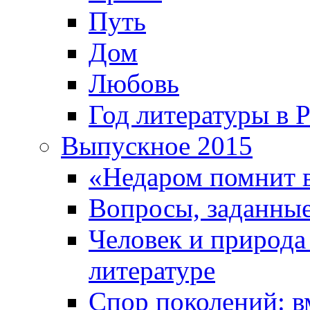
Путь
Дом
Любовь
Год литературы в 
Выпускное 2015
«Недаром помнит 
Вопросы, заданные
Человек и природа
литературе
Спор поколений: в