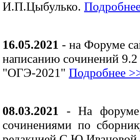
И.П.Цыбулько.
Подробнее
16.05.2021
- на Форуме са
написанию сочинений 9.2
"ОГЭ-2021"
Подробнее >
08.03.2021
- На форуме 
сочинениями по сборник
редакцией С.Ю.Ивановой