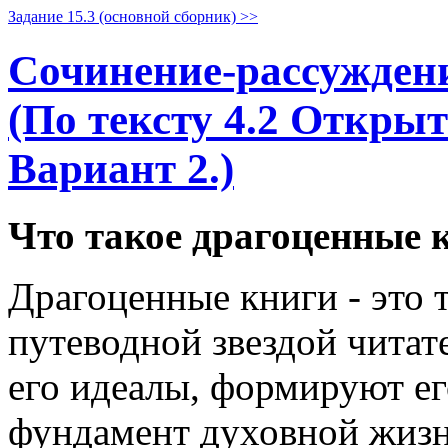
Задание 15.3 (основной сборник) >>
Сочинение-рассуждени
(По тексту 4.2 Открыт
Вариант 2.)
Что такое драгоценные 
Драгоценные книги - это т
путеводной звездой читат
его идеалы, формируют е
фундамент духовной жизн