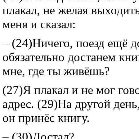
плакал, не желая выходить
меня и сказал:
– (24)Ничего, поезд ещё д
обязательно достанем кни
мне, где ты живёшь?
(27)Я плакал и не мог гов
адрес. (29)На другой день
он принёс книгу.
– (30)Достал?