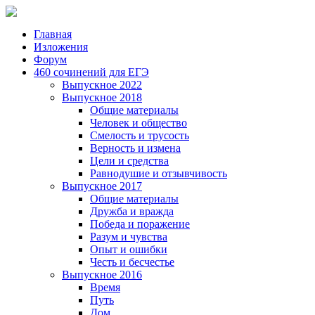
Главная
Изложения
Форум
460 сочинений для ЕГЭ
Выпускное 2022
Выпускное 2018
Общие материалы
Человек и общество
Смелость и трусость
Верность и измена
Цели и средства
Равнодушие и отзывчивость
Выпускное 2017
Общие материалы
Дружба и вражда
Победа и поражение
Разум и чувства
Опыт и ошибки
Честь и бесчестье
Выпускное 2016
Время
Путь
Дом