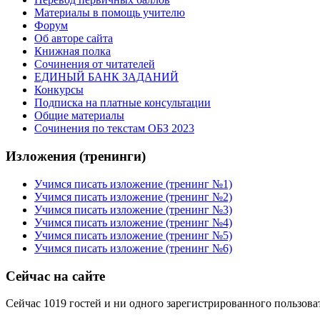
Материалы в помощь учителю
Форум
Об авторе сайта
Книжная полка
Cочинения от читателей
ЕДИНЫЙ БАНК ЗАДАНИЙ
Конкурсы
Подписка на платные консультации
Общие материалы
Сочинения по текстам ОБЗ 2023
Изложения (тренинги)
Учимся писать изложение (тренинг №1)
Учимся писать изложение (тренинг №2)
Учимся писать изложение (тренинг №3)
Учимся писать изложение (тренинг №4)
Учимся писать изложение (тренинг №5)
Учимся писать изложение (тренинг №6)
Сейчас на сайте
Сейчас 1019 гостей и ни одного зарегистрированного пользоват