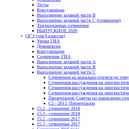
Тесты
Консультации
Выполнение заданий части В
Выполнение заданий части С (сочинения)
Традиционные сочинения
ВЫПУСКНОЕ 2020
ОГЭ (для 9 классов)
Уроки ГИА
Демоверсия
Консультации
Сочинения, ГИА
Выполнение заданий части А
Выполнение заданий части В
Выполнение заданий части С
Сочинения на морально-этическую тему
Сочинения-рассуждения на лингвистичес
Сочинения-рассуждения на лингвистичес
Сочинения-рассуждения на лингвистичес
Презентация: Советы по написанию со
C2 - 2013. Презентации
15.2 - сочинение 2018
15.3 - сочинение 2018
15.2 - сочинение 2017
15.3 - сочинение 2017