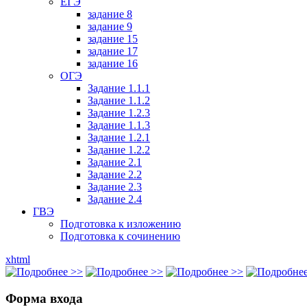
ЕГЭ
задание 8
задание 9
задание 15
задание 17
задание 16
ОГЭ
Задание 1.1.1
Задание 1.1.2
Задание 1.2.3
Задание 1.1.3
Задание 1.2.1
Задание 1.2.2
Задание 2.1
Задание 2.2
Задание 2.3
Задание 2.4
ГВЭ
Подготовка к изложению
Подготовка к сочинению
xhtml
Форма входа