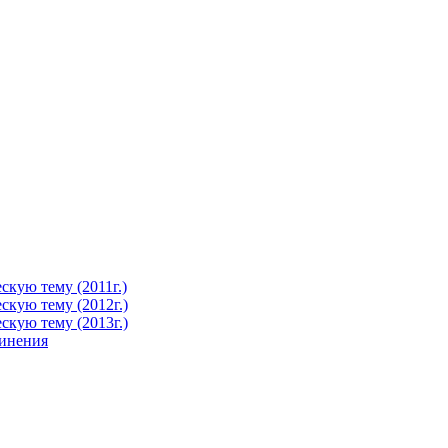
кую тему (2011г.)
кую тему (2012г.)
кую тему (2013г.)
чинения