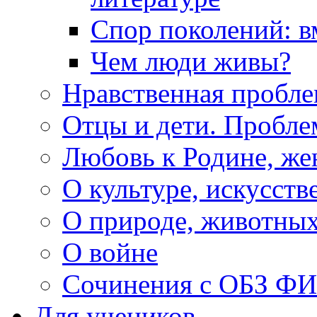
Спор поколений: в
Чем люди живы?
Нравственная пробле
Отцы и дети. Пробл
Любовь к Родине, же
О культуре, искусств
О природе, животны
О войне
Сочинения с ОБЗ Ф
Для учеников