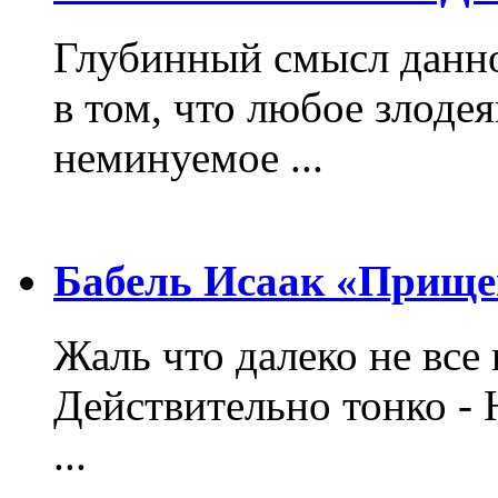
Глубинный смысл данно
в том, что любое злодея
неминуемое ...
Бабель Исаак «Прище
Жаль что далеко не все 
Действительно тонко - 
...