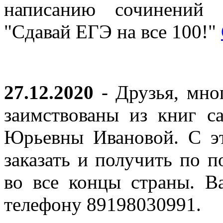
написанию сочинений 
"Сдавай ЕГЭ на все 100!"
27.12.2020
- Друзья, мно
заимствованы из книг с
Юрьевны Ивановой. С эт
заказать и получить по п
во все концы страны. В
телефону 89198030991.