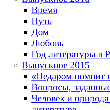
Время
Путь
Дом
Любовь
Год литературы в 
Выпускное 2015
«Недаром помнит 
Вопросы, заданные
Человек и природа
литературе