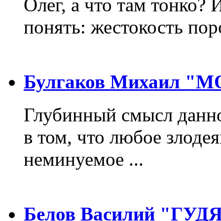
Олег, а что там тонко? 
понять: жестокость пор
Булгаков Михаил "
Глубинный смысл данно
в том, что любое злодея
неминуемое ...
Белов Василий "ГУ