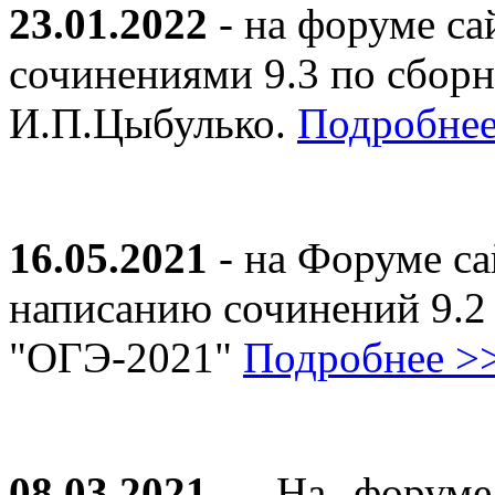
23.01.2022
- на форуме са
сочинениями 9.3 по сборн
И.П.Цыбулько.
Подробнее
16.05.2021
- на Форуме са
написанию сочинений 9.2
"ОГЭ-2021"
Подробнее >
08.03.2021
- На форуме 