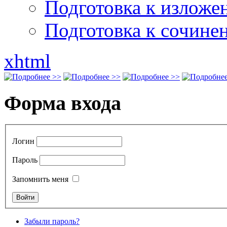
Подготовка к излож
Подготовка к сочине
xhtml
Форма входа
Логин
Пароль
Запомнить меня
Забыли пароль?