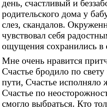
день, счастливый и беззаб
родительского дома у ба
слез, скандалов. Окруже
чувствовал себя радостны
ощущения сохранились в 
Мне очень нравится притч
Счастье бродило по свету 
пути, Счастье исполняло 
Счастье по неосторожност
смогло выбраться. Кто тол