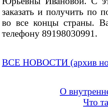
Юрьевны Ивановой. С эт
заказать и получить по п
во все концы страны. В
телефону 89198030991.
ВСЕ НОВОСТИ (архив нов
О внутренн
Что т