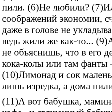
пили. (6)Не любили? (7)И
соображений экономии, сч
даже в голове не укладыва
ведь жили же как-то... (9
не объяснишь, что в его д
кока-колы или там фанты –
(10)Лимонад и сок мале
лишь изредка, а дома пил
(11)А вот бабушка, мамина