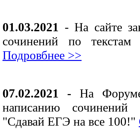
01.03.2021
- На сайте за
сочинений по текста
Подровбнее >>
07.02.2021 -
На Форуме 
написанию сочинений 
"Сдавай ЕГЭ на все 100!"