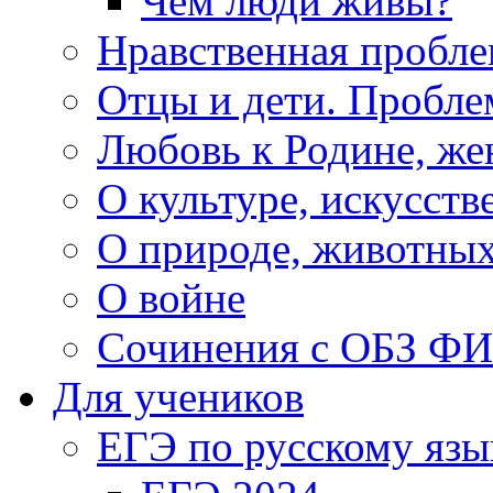
Чем люди живы?
Нравственная пробле
Отцы и дети. Пробл
Любовь к Родине, же
О культуре, искусств
О природе, животны
О войне
Сочинения с ОБЗ Ф
Для учеников
ЕГЭ по русскому язы