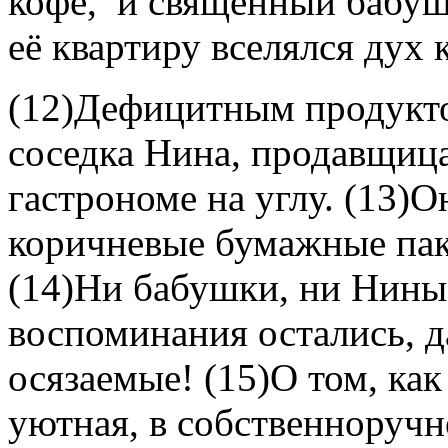
кофе, и священный бабуш
её квартиру вселялся дух
(12)Дефицитным продукто
соседка Нина, продавщица
гастрономе на углу. (13)
коричневые бумажные пак
(14)Ни бабушки, ни Нины д
воспоминания остались, д
осязаемые! (15)О том, как
уютная, в собственноручн