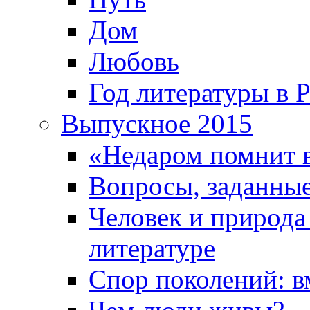
Дом
Любовь
Год литературы в 
Выпускное 2015
«Недаром помнит 
Вопросы, заданные
Человек и природа
литературе
Спор поколений: в