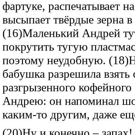
фартуке, распечатывает н
высыпает твёрдые зерна в
(16)Маленький Андрей тут
покрутить тугую пластмас
поэтому неудобную. (18)Н
бабушка разрешила взять 
разгрызенного кофейного 
Андрею: он напоминал шок
каким-то другим, даже ещ
(20)Ну и конечно – запах