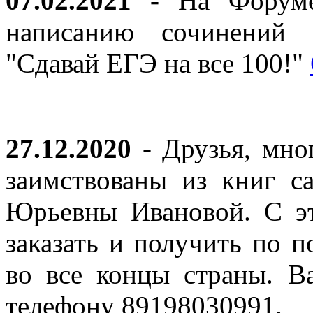
07.02.2021 -
На Форуме 
написанию сочинений 
"Сдавай ЕГЭ на все 100!"
27.12.2020
- Друзья, мно
заимствованы из книг с
Юрьевны Ивановой. С эт
заказать и получить по п
во все концы страны. В
телефону 89198030991.