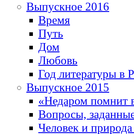
Выпускное 2016
Время
Путь
Дом
Любовь
Год литературы в 
Выпускное 2015
«Недаром помнит 
Вопросы, заданные
Человек и природа