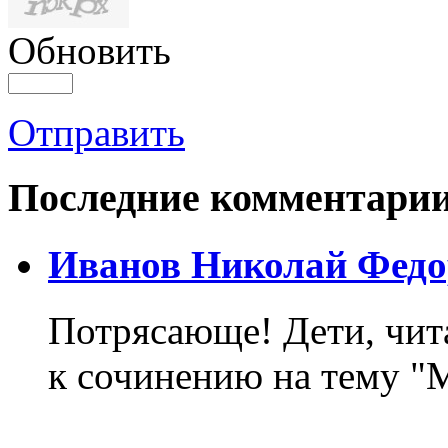
Обновить
Отправить
Последние комментари
Иванов Николай Федо
Потрясающе! Дети, чит
к сочинению на тему "М