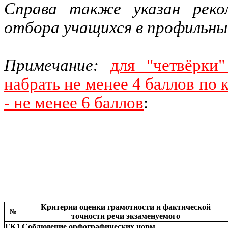
Справа также указан реко
отбора учащихся в профильны
Примечание:
для "четвёрк
набрать не менее 4 баллов по 
- не менее 6 баллов
:
Критерии оценки грамотности и фактической
№
точности речи экзаменуемого
ГК1
Соблюдение орфографических норм