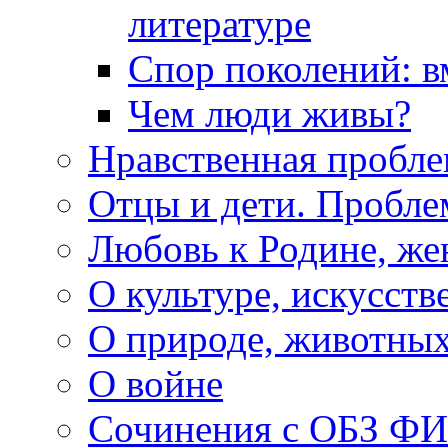
литературе
Спор поколений: в
Чем люди живы?
Нравственная пробле
Отцы и дети. Пробл
Любовь к Родине, же
О культуре, искусств
О природе, животны
О войне
Сочинения с ОБЗ Ф