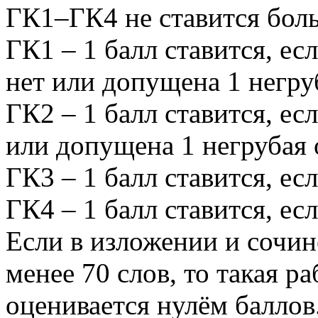
ГК1–ГК4 не ставится боль
ГК1 – 1 балл ставится, е
нет или допущена 1 негру
ГК2 – 1 балл ставится, е
или допущена 1 негрубая
ГК3 – 1 балл ставится, е
ГК4 – 1 балл ставится, ес
Если в изложении и сочин
менее 70 слов, то такая 
оценивается нулём баллов