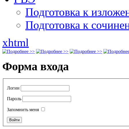
Подготовка к излож
Подготовка к сочине
xhtml
Форма входа
Логин
Пароль
Запомнить меня