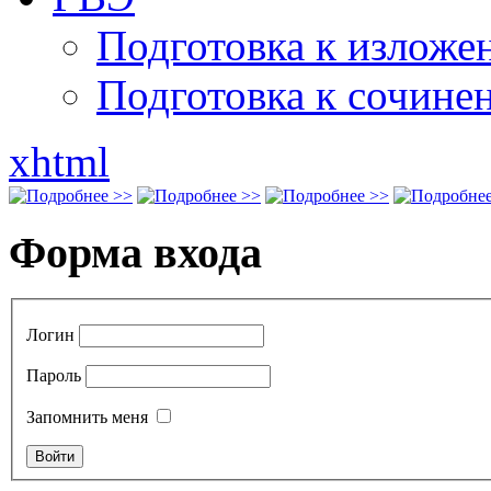
Подготовка к излож
Подготовка к сочине
xhtml
Форма входа
Логин
Пароль
Запомнить меня