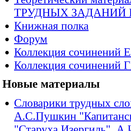
ТРУДНЫХ ЗАДАНИЙ 
Книжная полка
Форум
Коллекция сочинений 
Коллекция сочинений 
Новые материалы
Словарики трудных сло
А.С.Пушкин "Капитанск
"Старуха Изергиль", А