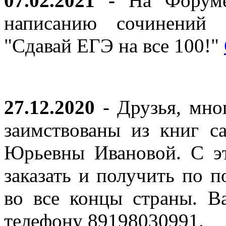
07.02.2021 -
На Форуме 
написанию сочинений 
"Сдавай ЕГЭ на все 100!"
27.12.2020
- Друзья, мно
заимствованы из книг с
Юрьевны Ивановой. С эт
заказать и получить по п
во все концы страны. В
телефону 89198030991.