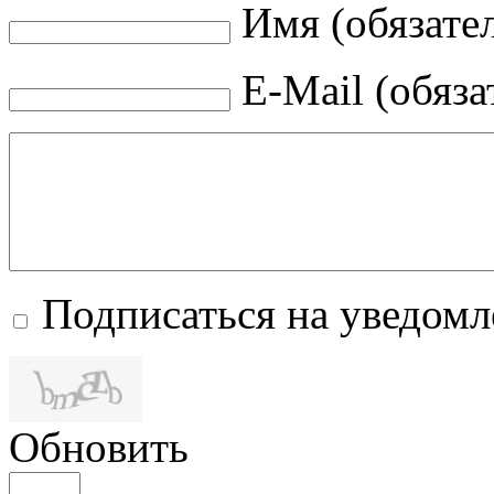
Имя (обязате
E-Mail (обяза
Подписаться на уведом
Обновить