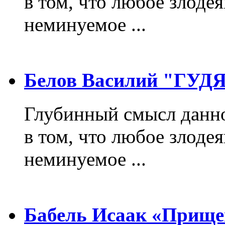
в том, что любое злодея
неминуемое ...
Белов Василий "ГУ
Глубинный смысл данно
в том, что любое злодея
неминуемое ...
Бабель Исаак «Прище