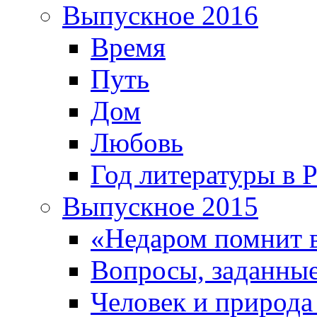
Выпускное 2016
Время
Путь
Дом
Любовь
Год литературы в 
Выпускное 2015
«Недаром помнит 
Вопросы, заданные
Человек и природа