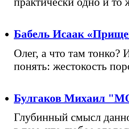
практически одно и то 
Бабель Исаак «Прище
Олег, а что там тонко? 
понять: жестокость пор
Булгаков Михаил "
Глубинный смысл данно