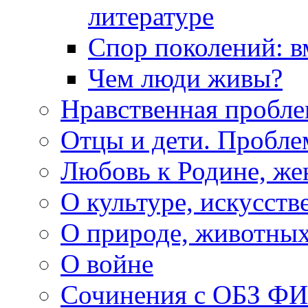
литературе
Спор поколений: в
Чем люди живы?
Нравственная пробле
Отцы и дети. Пробл
Любовь к Родине, же
О культуре, искусств
О природе, животны
О войне
Сочинения с ОБЗ Ф