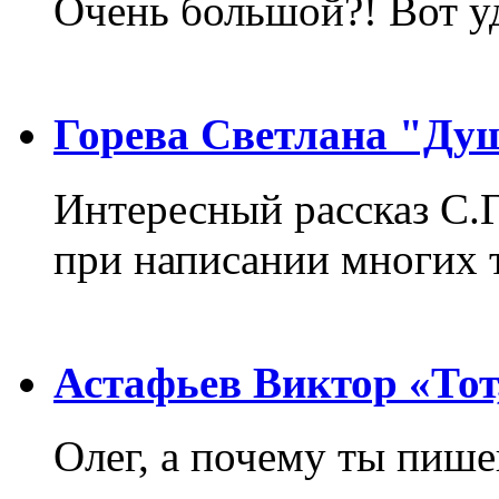
Очень большой?! Вот у
Горева Светлана "Ду
Интересный рассказ С.
при написании многих т
Астафьев Виктор «Тот,
Олег, а почему ты пиш