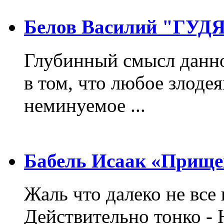
Белов Василий "ГУ
Глубинный смысл данно
в том, что любое злодея
неминуемое ...
Бабель Исаак «Прище
Жаль что далеко не все 
Действительно тонко - 