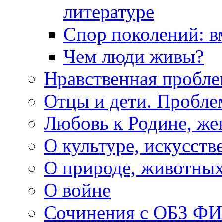
литературе
Спор поколений: в
Чем люди живы?
Нравственная пробле
Отцы и дети. Пробл
Любовь к Родине, же
О культуре, искусств
О природе, животны
О войне
Сочинения с ОБЗ Ф